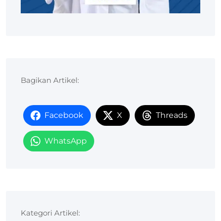
Bagikan Artikel:
Facebook
X
Threads
WhatsApp
Kategori Artikel: