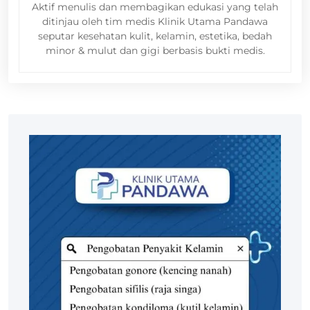
Aktif menulis dan membagikan edukasi yang telah
ditinjau oleh tim medis Klinik Utama Pandawa
seputar kesehatan kulit, kelamin, estetika, bedah
minor & mulut dan gigi berbasis bukti medis.