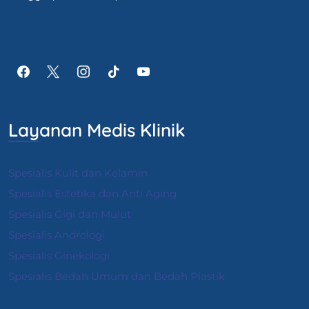
Layanan Medis Klinik
Spesialis Kulit dan Kelamin
Spesialis Estetika dan Anti Aging
Spesialis Gigi dan Mulut
Spesialis Andrologi
S
pesialis Ginekologi
Spesialis Bedah Umum dan Bedah Plastik