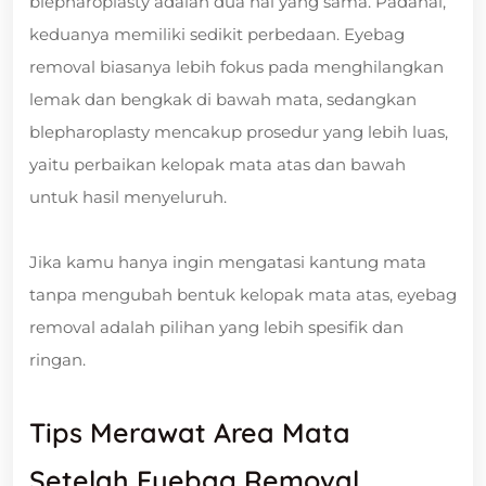
blepharoplasty adalah dua hal yang sama. Padahal,
keduanya memiliki sedikit perbedaan. Eyebag
removal biasanya lebih fokus pada menghilangkan
lemak dan bengkak di bawah mata, sedangkan
blepharoplasty mencakup prosedur yang lebih luas,
yaitu perbaikan kelopak mata atas dan bawah
untuk hasil menyeluruh.
Jika kamu hanya ingin mengatasi kantung mata
tanpa mengubah bentuk kelopak mata atas, eyebag
removal adalah pilihan yang lebih spesifik dan
ringan.
Tips Merawat Area Mata
Setelah Eyebag Removal