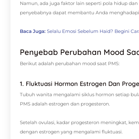
Namun, ada juga faktor lain seperti pola hidup d
penyebabnya dapat membantu Anda menghadapi PM
Baca Juga:
Selalu Emosi Sebelum Haid? Begini C
Penyebab Perubahan Mood Sa
Berikut adalah perubahan mood saat PMS:
1. Fluktuasi Hormon Estrogen Dan Prog
Tubuh wanita mengalami siklus hormon setiap bu
PMS adalah estrogen dan progesteron.
Setelah ovulasi, kadar progesteron meningkat, 
dengan estrogen yang mengalami fluktuasi.