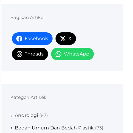
Bagikan Artikel:
Facebook
X
Threads
WhatsApp
Kategori Artikel:
Andrologi
(87)
Bedah Umum Dan Bedah Plastik
(73)