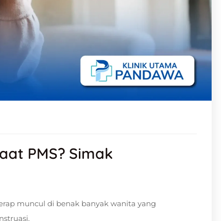
aat PMS? Simak
erap muncul di benak banyak wanita yang
struasi.