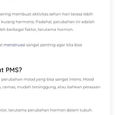
ring membuat aktivitas sehari-hari terasa lebih
 kurang harmonis. Padahal, perubahan ini adalah
leh berbagai faktor, terutama hormon.
at
menstruasi
sangat penting agar kita bisa
at PMS?
ah perubahan mood yang bisa sangat intens. Mood
h, cemas, mudah tersinggung, atau bahkan perasaan
aktor, terutama perubahan hormon dalam tubuh.