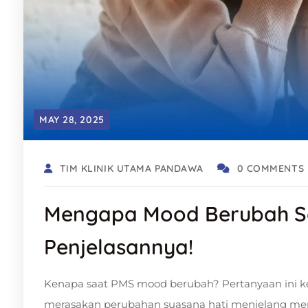
MAY 28, 2025
TIM KLINIK UTAMA PANDAWA
0 COMMENTS
Mengapa Mood Berubah S
Penjelasannya!
Kenapa saat PMS mood berubah? Pertanyaan ini k
merasakan perubahan suasana hati menjelang men