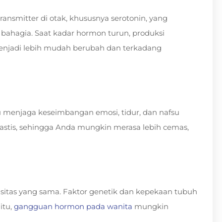
nsmitter di otak, khususnya serotonin, yang
ahagia. Saat kadar hormon turun, produksi
enjadi lebih mudah berubah dan terkadang
u menjaga keseimbangan emosi, tidur, dan nafsu
astis, sehingga Anda mungkin merasa lebih cemas,
itas yang sama. Faktor genetik dan kepekaan tubuh
itu,
gangguan hormon pada wanita
mungkin