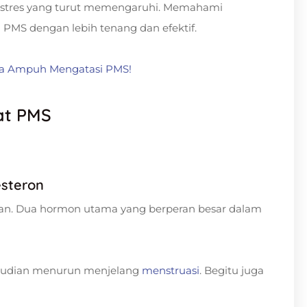
an stres yang turut memengaruhi. Memahami
S dengan lebih tenang dan efektif.
ara Ampuh Mengatasi PMS!
at PMS
esteron
lan. Dua hormon utama yang berperan besar dalam
kemudian menurun menjelang
menstruasi
. Begitu juga