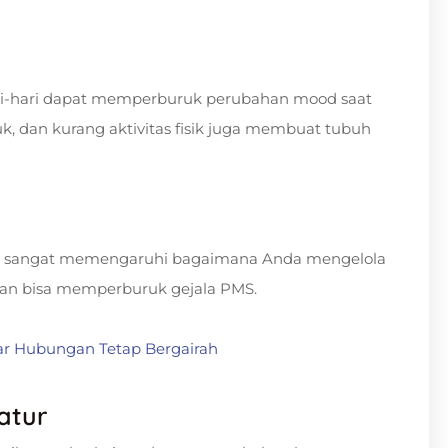
hari-hari dapat memperburuk perubahan mood saat
uk, dan kurang aktivitas fisik juga membuat tubuh
tar sangat memengaruhi bagaimana Anda mengelola
gan bisa memperburuk gejala PMS.
ar Hubungan Tetap Bergairah
atur