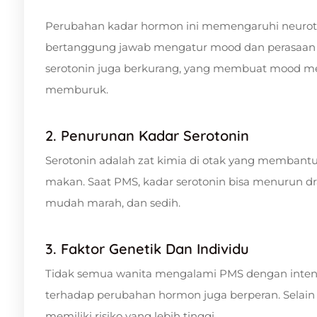
Perubahan kadar hormon ini memengaruhi neurotra
bertanggung jawab mengatur mood dan perasaan b
serotonin juga berkurang, yang membuat mood m
memburuk.
2. Penurunan Kadar Serotonin
Serotonin adalah zat kimia di otak yang membant
makan. Saat PMS, kadar serotonin bisa menurun dr
mudah marah, dan sedih.
3. Faktor Genetik Dan Individu
Tidak semua wanita mengalami PMS dengan intens
terhadap perubahan hormon juga berperan. Selain 
memiliki risiko yang lebih tinggi.