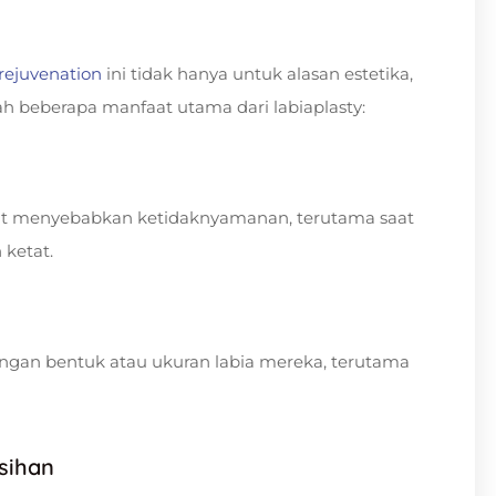
 rejuvenation
ini tidak hanya untuk alasan estetika,
ah beberapa manfaat utama dari labiaplasty:
apat menyebabkan ketidaknyamanan, terutama saat
ketat.
engan bentuk atau ukuran labia mereka, terutama
sihan