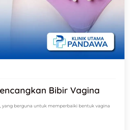
gencangkan Bibir Vagina
un, yang berguna untuk memperbaiki bentuk vagina