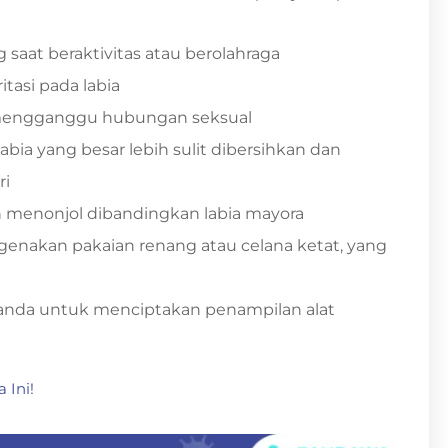
g saat beraktivitas atau berolahraga
itasi pada labia
t, mengganggu hubungan seksual
abia yang besar lebih sulit dibersihkan dan
ri
 menonjol dibandingkan labia mayora
ngenakan pakaian renang atau celana ketat, yang
ganda untuk menciptakan penampilan alat
 Ini!