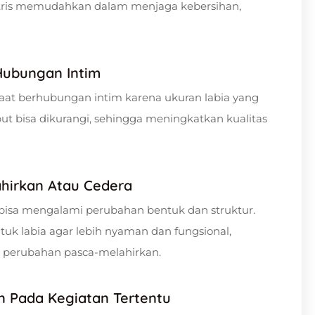
imetris memudahkan dalam menjaga kebersihan,
Hubungan Intim
saat berhubungan intim karena ukuran labia yang
ut bisa dikurangi, sehingga meningkatkan kualitas
ahirkan Atau Cedera
 bisa mengalami perubahan bentuk dan struktur.
k labia agar lebih nyaman dan fungsional,
 perubahan pasca-melahirkan.
an Pada Kegiatan Tertentu