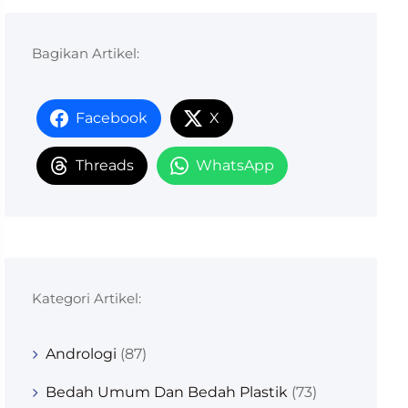
Bagikan Artikel:
Facebook
X
Threads
WhatsApp
Kategori Artikel:
Andrologi
(87)
Bedah Umum Dan Bedah Plastik
(73)