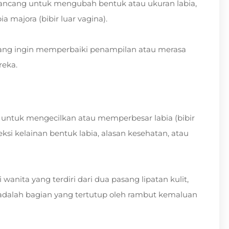
irancang untuk mengubah bentuk atau ukuran labia,
a majora (bibir luar vagina).
 yang ingin memperbaiki penampilan atau merasa
reka.
 untuk mengecilkan atau memperbesar labia (bibir
ksi kelainan bentuk labia, alasan kesehatan, atau
wanita yang terdiri dari dua pasang lipatan kulit,
dalah bagian yang tertutup oleh rambut kemaluan