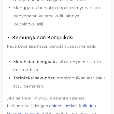
Menggaruk benjolan dapat menyebabkan
penyebaran ke area kulit lainnya
(autoinokulasi).
7. Kemungkinan Komplikasi
Pada beberapa kasus, benjolan dapat menjadi:
Merah dan bengkak
akibat respons sistem
imun tubuh.
Terinfeksi sekunder
, menimbulkan rasa sakit
atau bernanah.
Jika gejala ini muncul, disarankan segera
berkonsultasi dengan
dokter spesialis kulit dan
kelamin terdekat
. Hal ini penting terutama jika