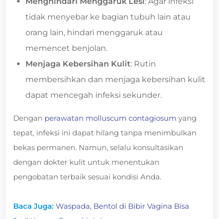
Menghindari Menggaruk Lesi
: Agar infeksi
tidak menyebar ke bagian tubuh lain atau
orang lain, hindari menggaruk atau
memencet benjolan.
Menjaga Kebersihan Kulit
: Rutin
membersihkan dan menjaga kebersihan kulit
dapat mencegah infeksi sekunder.
Dengan
perawatan molluscum contagiosum
yang
tepat, infeksi ini dapat hilang tanpa menimbulkan
bekas permanen. Namun, selalu konsultasikan
dengan dokter kulit untuk menentukan
pengobatan terbaik sesuai kondisi Anda.
Baca Juga:
Waspada, Bentol di Bibir Vagina Bisa