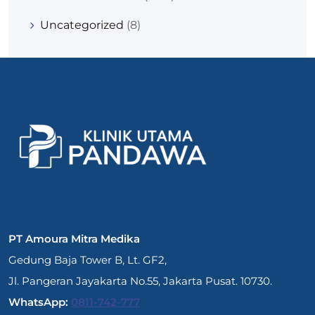
Uncategorized
(8)
PT Amoura Mitra Medika
Gedung Baja Tower B, Lt. GF2,
Jl. Pangeran Jayakarta No.55, Jakarta Pusat. 10730.
WhatsApp:
0811-742-777