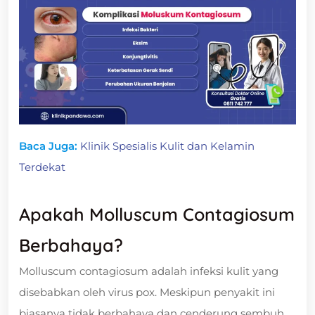
Baca Juga:
Klinik Spesialis Kulit dan Kelamin
Terdekat
Apakah Molluscum Contagiosum
Berbahaya?
Molluscum contagiosum adalah infeksi kulit yang
disebabkan oleh virus pox. Meskipun penyakit ini
biasanya tidak berbahaya dan cenderung sembuh