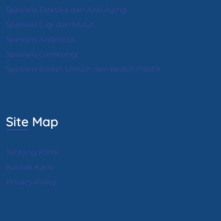
Spesialis Estetika dan Anti Aging
Spesialis Gigi dan Mulut
Spesialis Andrologi
S
pesialis Ginekologi
Spesialis Bedah Umum dan Bedah Plastik
Site Map
Tentang Klinik
Kontak Kami
Privacy Policy