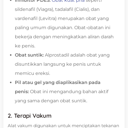
Inhibitor PDE5:
Obat kuat pria
seperti
sildenafil (Viagra), tadalafil (Cialis), dan
vardenafil (Levitra) merupakan obat yang
paling umum digunakan. Obat-obatan ini
bekerja dengan meningkatkan aliran darah
ke penis.
Obat suntik:
Alprostadil adalah obat yang
disuntikkan langsung ke penis untuk
memicu ereksi.
Pil atau gel yang diaplikasikan pada
penis:
Obat ini mengandung bahan aktif
yang sama dengan obat suntik.
2. Terapi Vakum
Alat vakum digunakan untuk menciptakan tekanan