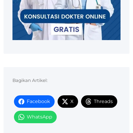
Bagikan Artikel:
Facebook
X
Threads
WhatsApp