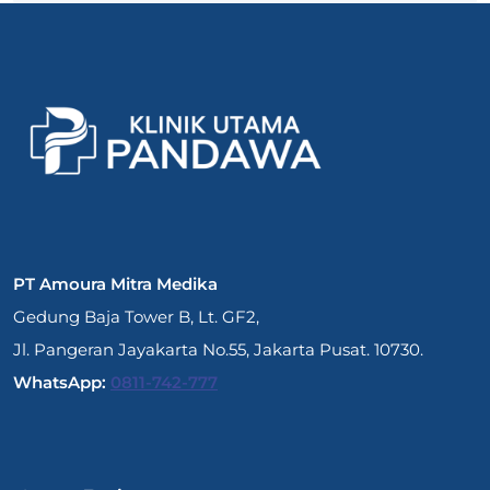
PT Amoura Mitra Medika
Gedung Baja Tower B, Lt. GF2,
Jl. Pangeran Jayakarta No.55, Jakarta Pusat. 10730.
WhatsApp:
0811-742-777