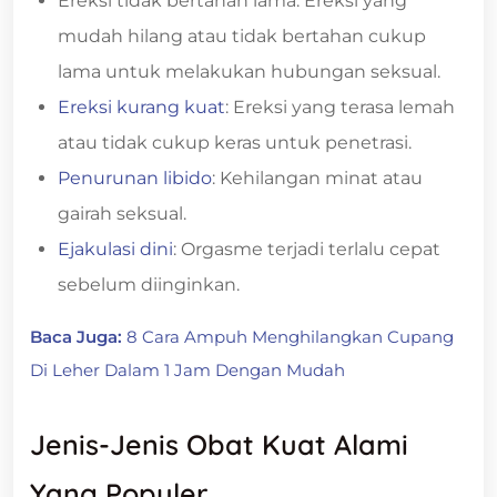
Ereksi tidak bertahan lama: Ereksi yang
mudah hilang atau tidak bertahan cukup
lama untuk melakukan hubungan seksual.
Ereksi kurang kuat
: Ereksi yang terasa lemah
atau tidak cukup keras untuk penetrasi.
Penurunan libido
: Kehilangan minat atau
gairah seksual.
Ejakulasi dini
: Orgasme terjadi terlalu cepat
sebelum diinginkan.
Baca Juga:
8 Cara Ampuh Menghilangkan Cupang
Di Leher Dalam 1 Jam Dengan Mudah
Jenis-Jenis Obat Kuat Alami
Yang Populer