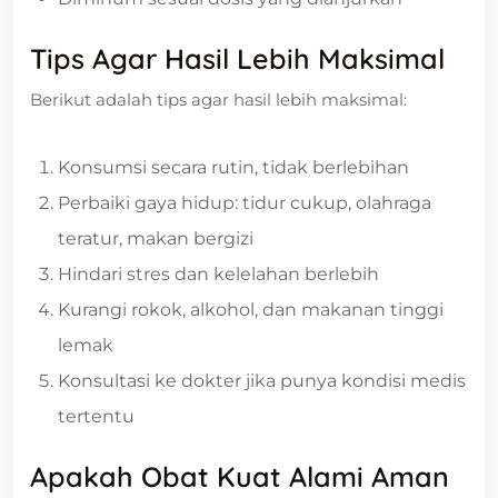
Tips Agar Hasil Lebih Maksimal
Berikut adalah tips agar hasil lebih maksimal:
Konsumsi secara rutin, tidak berlebihan
Perbaiki gaya hidup: tidur cukup, olahraga
teratur, makan bergizi
Hindari stres dan kelelahan berlebih
Kurangi rokok, alkohol, dan makanan tinggi
lemak
Konsultasi ke dokter jika punya kondisi medis
tertentu
Apakah Obat Kuat Alami Aman