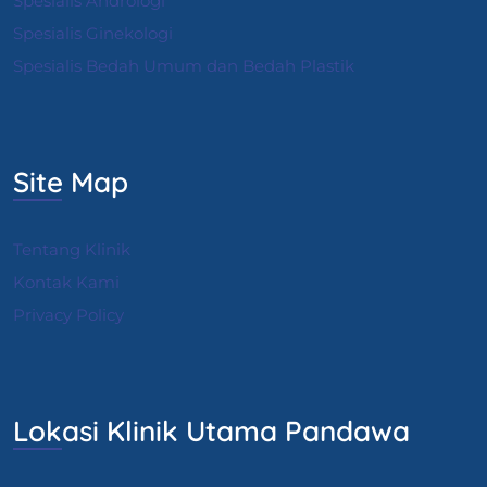
Spesialis Andrologi
S
pesialis Ginekologi
Spesialis Bedah Umum dan Bedah Plastik
Site Map
Tentang Klinik
Kontak Kami
Privacy Policy
Lokasi Klinik Utama Pandawa