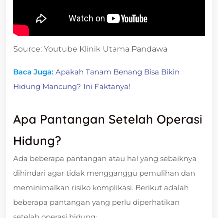
Source: Youtube Klinik Utama Pandawa
Baca Juga:
Apakah Tanam Benang Bisa Bikin
Hidung Mancung? Ini Faktanya!
Apa Pantangan Setelah Operasi
Hidung?
Ada beberapa pantangan atau hal yang sebaiknya
dihindari agar tidak mengganggu pemulihan dan
meminimalkan risiko komplikasi. Berikut adalah
beberapa pantangan yang perlu diperhatikan
setelah operasi hidung: