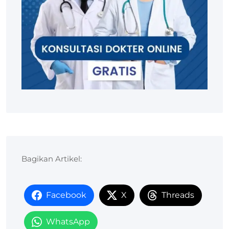
Bagikan Artikel:
Facebook
X
Threads
WhatsApp