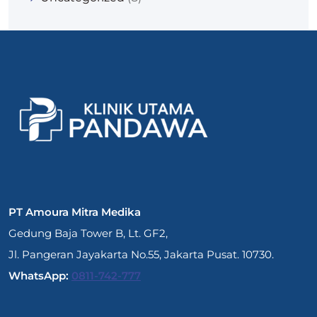
PT Amoura Mitra Medika
Gedung Baja Tower B, Lt. GF2,
Jl. Pangeran Jayakarta No.55, Jakarta Pusat. 10730.
WhatsApp:
0811-742-777