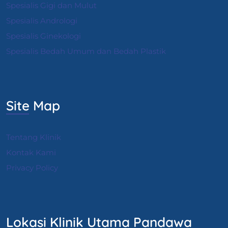
Spesialis Gigi dan Mulut
Spesialis Andrologi
S
pesialis Ginekologi
Spesialis Bedah Umum dan Bedah Plastik
Site Map
Tentang Klinik
Kontak Kami
Privacy Policy
Lokasi Klinik Utama Pandawa