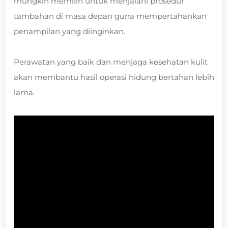
mungkin memilih untuk menjalani prosedur
tambahan di masa depan guna mempertahankan
penampilan yang diinginkan.
Perawatan yang baik dan menjaga kesehatan kulit
akan membantu hasil operasi hidung bertahan lebih
lama.