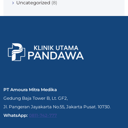
Uncategorized
(8)
PT Amoura Mitra Medika
Gedung Baja Tower B, Lt. GF2,
Jl. Pangeran Jayakarta No.55, Jakarta Pusat. 10730.
WhatsApp:
0811-742-777