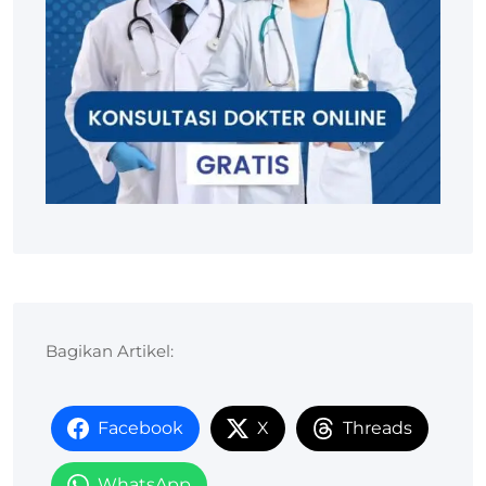
Bagikan Artikel:
Facebook
X
Threads
WhatsApp