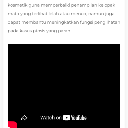
kosmetik guna memperbaiki penampilan kelopak
mata yang terlihat lelah atau menua, namun juga
dapat membantu meningkatkan fungsi penglihatan
pada kasus ptosis yang parah.