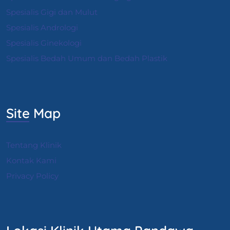
Spesialis Gigi dan Mulut
Spesialis Andrologi
S
pesialis Ginekologi
Spesialis Bedah Umum dan Bedah Plastik
Site Map
Tentang Klinik
Kontak Kami
Privacy Policy