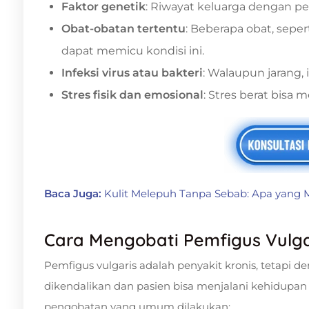
Faktor genetik
: Riwayat keluarga dengan p
Obat-obatan tertentu
: Beberapa obat, sepert
dapat memicu kondisi ini.
Infeksi virus atau bakteri
: Walaupun jarang, 
Stres fisik dan emosional
: Stres berat bis
Baca Juga:
Kulit Melepuh Tanpa Sebab: Apa yang 
Cara Mengobati Pemfigus Vulga
Pemfigus vulgaris adalah penyakit kronis, tetapi 
dikendalikan dan pasien bisa menjalani kehidupan
pengobatan yang umum dilakukan: