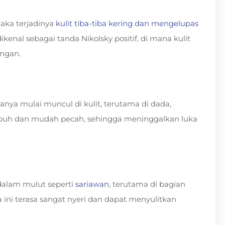
maka terjadinya
kulit tiba-tiba kering dan mengelupas
dikenal sebagai tanda Nikolsky positif, di mana kulit
ingan.
anya mulai muncul di kulit, terutama di dada,
rapuh dan mudah pecah, sehingga meninggalkan luka
dalam mulut seperti
sariawan
, terutama di bagian
ka ini terasa sangat nyeri dan dapat menyulitkan