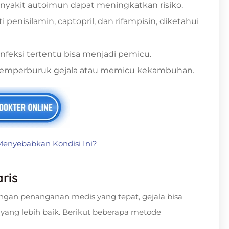
enyakit autoimun dapat meningkatkan risiko.
i penisilamin, captopril, dan rifampisin, diketahui
infeksi tertentu bisa menjadi pemicu.
a memperburuk gejala atau memicu kekambuhan.
Menyebabkan Kondisi Ini?
ris
dengan penanganan medis yang tepat, gejala bisa
 yang lebih baik. Berikut beberapa metode