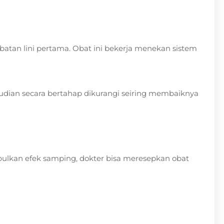
batan lini pertama. Obat ini bekerja menekan sistem
mudian secara bertahap dikurangi seiring membaiknya
mbulkan efek samping, dokter bisa meresepkan obat