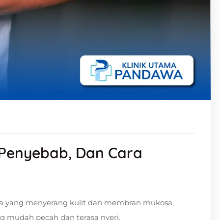
, Penyebab, Dan Cara
a yang menyerang kulit dan membran mukosa,
g mudah pecah dan terasa nyeri.