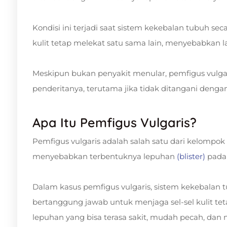
Kondisi ini terjadi saat sistem kekebalan tubuh se
kulit tetap melekat satu sama lain, menyebabkan l
Meskipun bukan penyakit menular, pemfigus vulgar
penderitanya, terutama jika tidak ditangani dengan
Apa Itu Pemfigus Vulgaris?
Pemfigus vulgaris adalah salah satu dari kelompok
menyebabkan terbentuknya lepuhan
(blister)
pada 
Dalam kasus pemfigus vulgaris, sistem kekebalan 
bertanggung jawab untuk menjaga sel-sel kulit te
lepuhan yang bisa terasa sakit, mudah pecah, dan