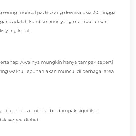
ing sering muncul pada orang dewasa usia 30 hingga
lgaris adalah kondisi serius yang membutuhkan
s yang ketat.
 bertahap. Awalnya mungkin hanya tampak seperti
iring waktu, lepuhan akan muncul di berbagai area
 luar biasa. Ini bisa berdampak signifikan
dak segera diobati.