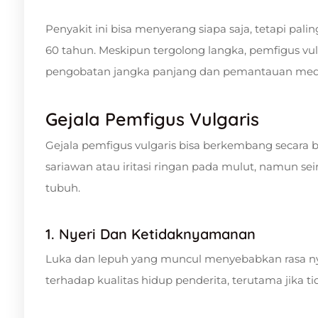
Penyakit ini bisa menyerang siapa saja, tetapi pal
60 tahun. Meskipun tergolong langka, pemfigus vu
pengobatan jangka panjang dan pemantauan medi
Gejala Pemfigus Vulgaris
Gejala pemfigus vulgaris bisa berkembang secara
sariawan atau iritasi ringan pada mulut, namun se
tubuh.
1. Nyeri Dan Ketidaknyamanan
Luka dan lepuh yang muncul menyebabkan rasa nyeri
terhadap kualitas hidup penderita, terutama jika ti