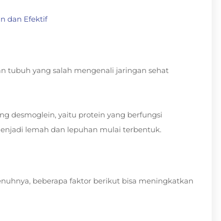
 dan Efektif
an tubuh yang salah mengenali jaringan sehat
g desmoglein, yaitu protein yang berfungsi
l menjadi lemah dan lepuhan mulai terbentuk.
nuhnya, beberapa faktor berikut bisa meningkatkan