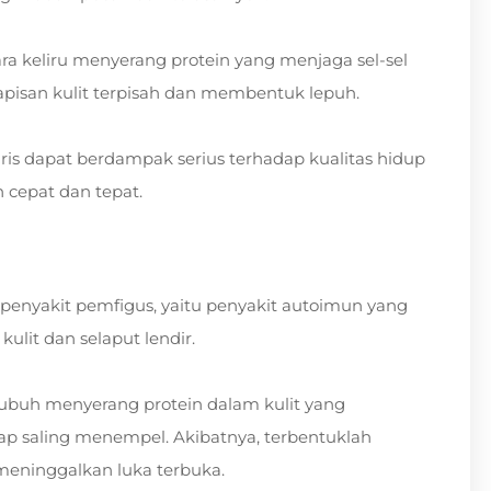
cara keliru menyerang protein yang menjaga sel-sel
apisan kulit terpisah dan membentuk lepuh.
is dapat berdampak serius terhadap kualitas hidup
 cepat dan tepat.
 penyakit pemfigus, yaitu penyakit autoimun yang
kulit dan selaput lendir.
tubuh menyerang protein dalam kulit yang
tap saling menempel. Akibatnya, terbentuklah
 meninggalkan luka terbuka.