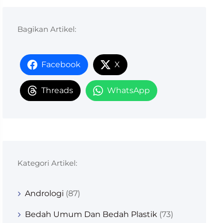
Bagikan Artikel:
Facebook
X
Threads
WhatsApp
Kategori Artikel:
Andrologi
(87)
Bedah Umum Dan Bedah Plastik
(73)