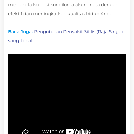
mengelola kondisi kondiloma akuminata dengan
efektif dan meningkatkan kualitas hidup Anda.
Baca Juga:
Pengobatan Penyakit Sifilis (Raja Singa)
yang Tepat