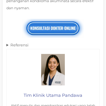
penanganan kondiloma akuminata secara efektif
dan nyaman.
Referensi
Tim Klinik Utama Pandawa
Aktif menulis dan membagikan edukasi yang telah