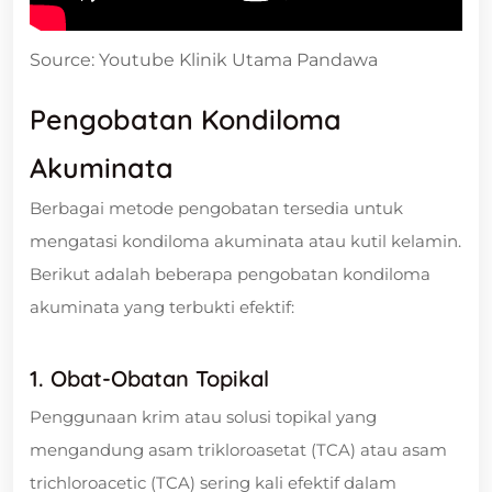
Source: Youtube Klinik Utama Pandawa
Pengobatan Kondiloma
Akuminata
Berbagai metode pengobatan tersedia untuk
mengatasi kondiloma akuminata atau kutil kelamin.
Berikut adalah beberapa pengobatan kondiloma
akuminata yang terbukti efektif:
1. Obat-Obatan Topikal
Penggunaan krim atau solusi topikal yang
mengandung asam trikloroasetat (TCA) atau asam
trichloroacetic (TCA) sering kali efektif dalam