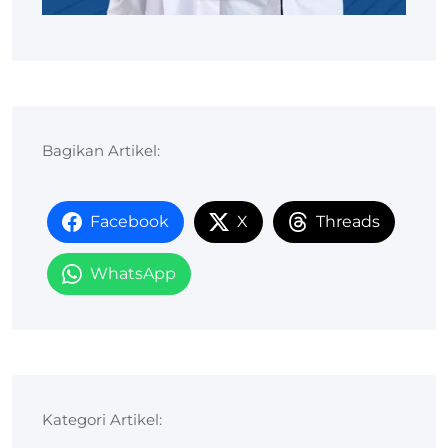
Bagikan Artikel:
Facebook
X
Threads
WhatsApp
Kategori Artikel: