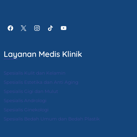
Layanan Medis Klinik
Spesialis Kulit dan Kelamin
Spesialis Estetika dan Anti Aging
Spesialis Gigi dan Mulut
Spesialis Andrologi
S
pesialis Ginekologi
Spesialis Bedah Umum dan Bedah Plastik