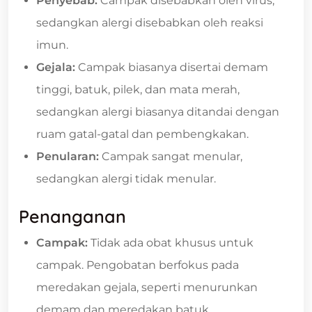
Penyebab:
Campak disebabkan oleh virus,
sedangkan alergi disebabkan oleh reaksi
imun.
Gejala:
Campak biasanya disertai demam
tinggi, batuk, pilek, dan mata merah,
sedangkan alergi biasanya ditandai dengan
ruam gatal-gatal dan pembengkakan.
Penularan:
Campak sangat menular,
sedangkan alergi tidak menular.
Penanganan
Campak:
Tidak ada obat khusus untuk
campak. Pengobatan berfokus pada
meredakan gejala, seperti menurunkan
demam dan meredakan batuk.