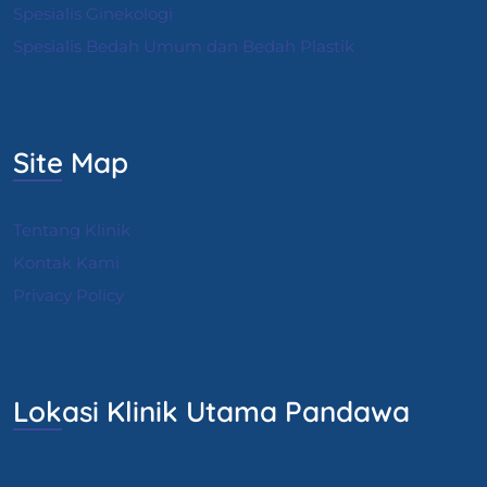
S
pesialis Ginekologi
Spesialis Bedah Umum dan Bedah Plastik
Site Map
Tentang Klinik
Kontak Kami
Privacy Policy
Lokasi Klinik Utama Pandawa