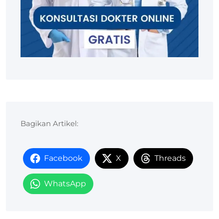
Bagikan Artikel:
Facebook
X
Threads
WhatsApp