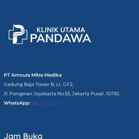
PT Amoura Mitra Medika
Gedung Baja Tower B, Lt. GF2,
Jl. Pangeran Jayakarta No.55, Jakarta Pusat. 10730.
WhatsApp:
0811-742-777
Jam Buka