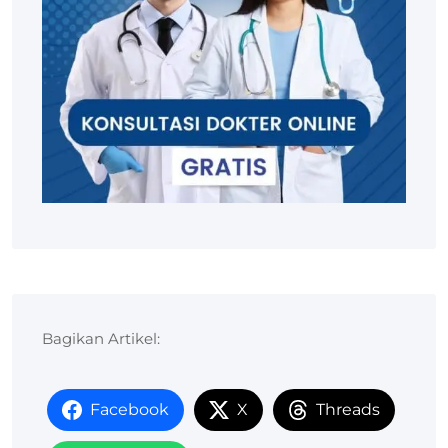
Bagikan Artikel:
Facebook
X
Threads