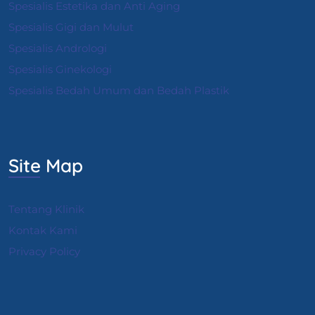
Spesialis Estetika dan Anti Aging
Spesialis Gigi dan Mulut
Spesialis Andrologi
S
pesialis Ginekologi
Spesialis Bedah Umum dan Bedah Plastik
Site Map
Tentang Klinik
Kontak Kami
Privacy Policy