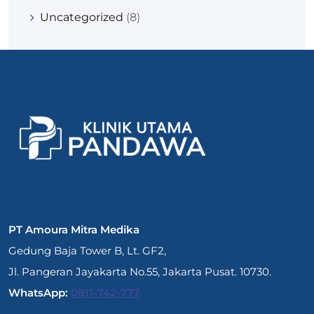
Uncategorized
(8)
PT Amoura Mitra Medika
Gedung Baja Tower B, Lt. GF2,
Jl. Pangeran Jayakarta No.55, Jakarta Pusat. 10730.
WhatsApp:
0811-742-777