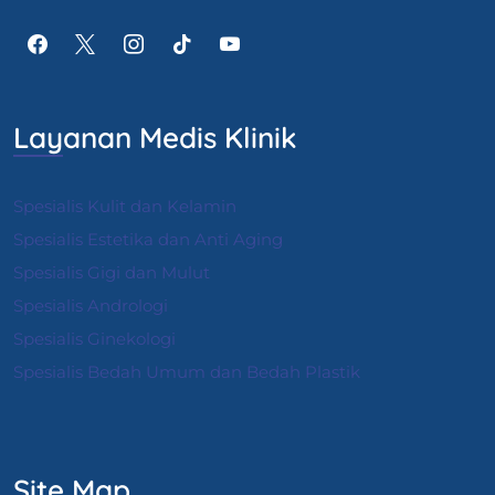
Layanan Medis Klinik
Spesialis Kulit dan Kelamin
Spesialis Estetika dan Anti Aging
Spesialis Gigi dan Mulut
Spesialis Andrologi
S
pesialis Ginekologi
Spesialis Bedah Umum dan Bedah Plastik
Site Map