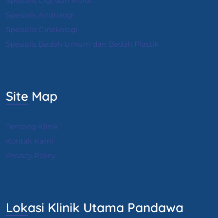
Spesialis Gigi dan Mulut
Spesialis Andrologi
S
pesialis Ginekologi
Spesialis Bedah Umum dan Bedah Plastik
Site Map
Tentang Klinik
Kontak Kami
Privacy Policy
Lokasi Klinik Utama Pandawa