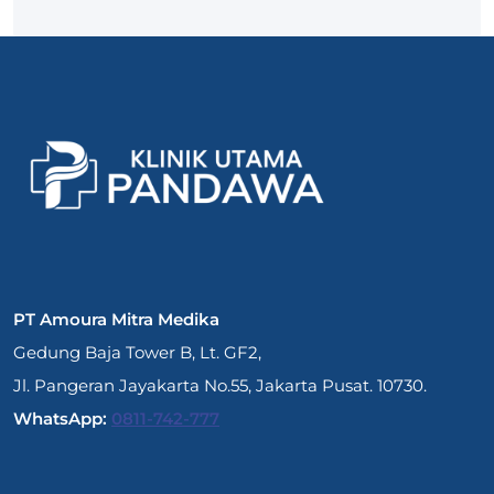
PT Amoura Mitra Medika
Gedung Baja Tower B, Lt. GF2,
Jl. Pangeran Jayakarta No.55, Jakarta Pusat. 10730.
WhatsApp:
0811-742-777