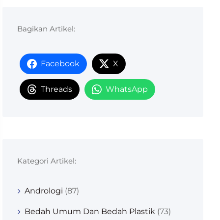
Bagikan Artikel:
Facebook
X
Threads
WhatsApp
Kategori Artikel:
Andrologi
(87)
Bedah Umum Dan Bedah Plastik
(73)