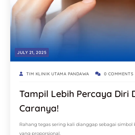
JULY 21, 2025
TIM KLINIK UTAMA PANDAWA
0 COMMENTS
Tampil Lebih Percaya Diri
Caranya!
Rahang tegas sering kali dianggap sebagai simbol k
yang proporsional.