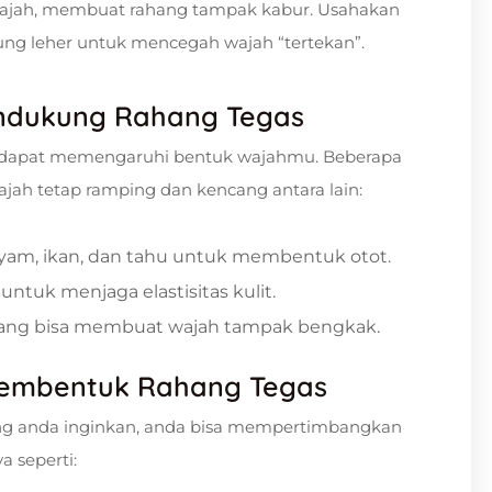
ajah, membuat rahang tampak kabur. Usahakan
ng leher untuk mencegah wajah “tertekan”.
endukung Rahang Tegas
a dapat memengaruhi bentuk wajahmu. Beberapa
jah tetap ramping dan kencang antara lain:
 ayam, ikan, dan tahu untuk membentuk otot.
ntuk menjaga elastisitas kulit.
 yang bisa membuat wajah tampak bengkak.
Membentuk Rahang Tegas
ang anda inginkan, anda bisa mempertimbangkan
a seperti: