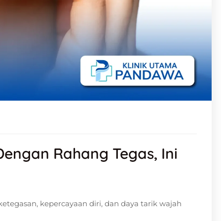
 Dengan Rahang Tegas, Ini
etegasan, kepercayaan diri, dan daya tarik wajah