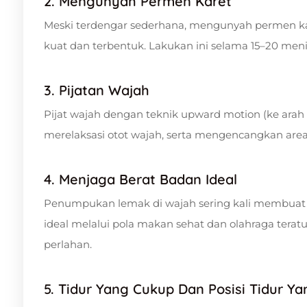
2. Mengunyah Permen Karet
Meski terdengar sederhana, mengunyah permen kar
kuat dan terbentuk. Lakukan ini selama 15–20 menit
3. Pijatan Wajah
Pijat wajah dengan teknik upward motion (ke arah
merelaksasi otot wajah, serta mengencangkan area 
4. Menjaga Berat Badan Ideal
Penumpukan lemak di wajah sering kali membuat r
ideal melalui pola makan sehat dan olahraga terat
perlahan.
5. Tidur Yang Cukup Dan Posisi Tidur Y