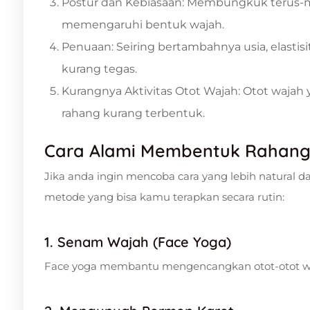
Postur dan Kebiasaan: Membungkuk terus-m
memengaruhi bentuk wajah.
Penuaan: Seiring bertambahnya usia, elastis
kurang tegas.
Kurangnya Aktivitas Otot Wajah: Otot wajah
rahang kurang terbentuk.
Cara Alami Membentuk Rahang
Jika anda ingin mencoba cara yang lebih natural d
metode yang bisa kamu terapkan secara rutin:
1. Senam Wajah (Face Yoga)
Face yoga membantu mengencangkan otot-otot waj