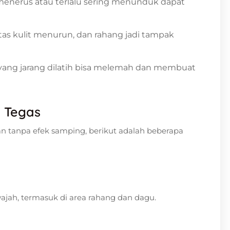
enerus atau terlalu sering menunduk dapat
itas kulit menurun, dan rahang jadi tampak
 yang jarang dilatih bisa melemah dan membuat
 Tegas
an tanpa efek samping, berikut adalah beberapa
ah, termasuk di area rahang dan dagu.