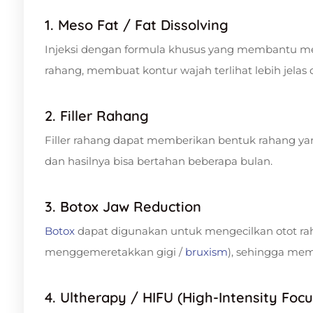
1. Meso Fat / Fat Dissolving
Injeksi dengan formula khusus yang membantu m
rahang, membuat kontur wajah terlihat lebih jelas
2. Filler Rahang
Filler rahang dapat memberikan bentuk rahang yang
dan hasilnya bisa bertahan beberapa bulan.
3. Botox Jaw Reduction
Botox
dapat digunakan untuk mengecilkan otot rah
menggemeretakkan gigi /
bruxism
), sehingga mem
4. Ultherapy / HIFU (High-Intensity Foc