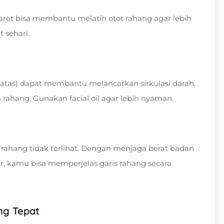
et bisa membantu melatih otot rahang agar lebih
 sehari.
 atas) dapat membantu melancarkan sirkulasi darah,
rahang. Gunakan facial oil agar lebih nyaman.
ahang tidak terlihat. Dengan menjaga berat badan
ur, kamu bisa memperjelas garis rahang secara
ang Tepat