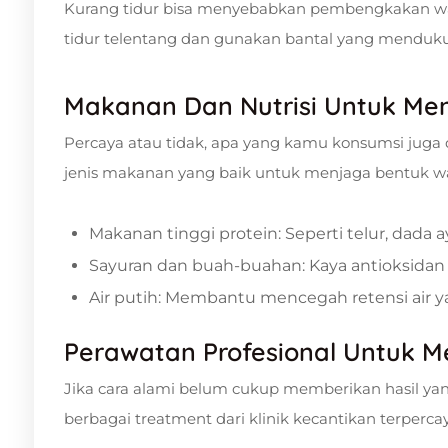
Kurang tidur bisa menyebabkan pembengkakan w
tidur telentang dan gunakan bantal yang menduku
Makanan Dan Nutrisi Untuk M
Percaya atau tidak, apa yang kamu konsumsi jug
jenis makanan yang baik untuk menjaga bentuk wa
Makanan tinggi protein: Seperti telur, dada
Sayuran dan buah-buahan: Kaya antioksidan u
Air putih: Membantu mencegah retensi air
Perawatan Profesional Untuk 
Jika cara alami belum cukup memberikan hasil y
berbagai treatment dari klinik kecantikan terpercay