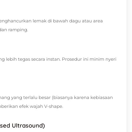
enghancurkan lemak di bawah dagu atau area
 dan ramping.
 lebih tegas secara instan. Prosedur ini minim nyeri
ang yang terlalu besar (biasanya karena kebiasaan
berikan efek wajah V-shape.
used Ultrasound)