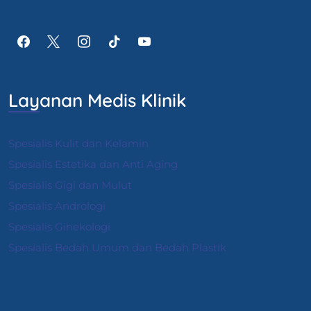
Layanan Medis Klinik
Spesialis Kulit dan Kelamin
Spesialis Estetika dan Anti Aging
Spesialis Gigi dan Mulut
Spesialis Andrologi
S
pesialis Ginekologi
Spesialis Bedah Umum dan Bedah Plastik