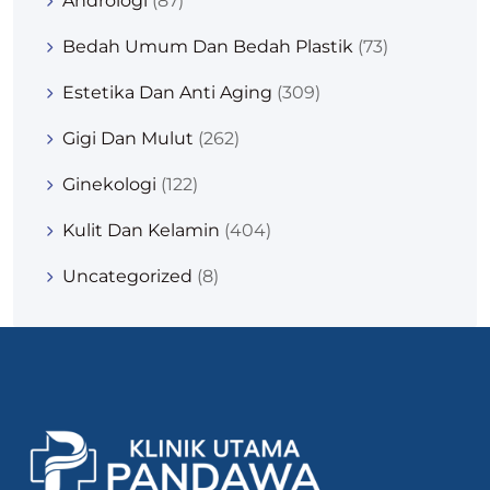
Andrologi
(87)
Bedah Umum Dan Bedah Plastik
(73)
Estetika Dan Anti Aging
(309)
Gigi Dan Mulut
(262)
Ginekologi
(122)
Kulit Dan Kelamin
(404)
Uncategorized
(8)