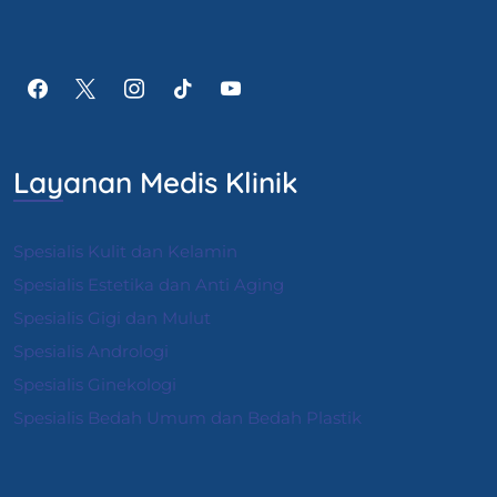
Layanan Medis Klinik
Spesialis Kulit dan Kelamin
Spesialis Estetika dan Anti Aging
Spesialis Gigi dan Mulut
Spesialis Andrologi
S
pesialis Ginekologi
Spesialis Bedah Umum dan Bedah Plastik