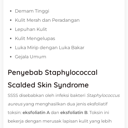
Demam Tinggi
Kulit Merah dan Peradangan
Lepuhan Kulit
Kulit Mengelupas
Luka Mirip dengan Luka Bakar
Gejala Umum
Penyebab Staphylococcal
Scalded Skin Syndrome
SSSS disebabkan oleh infeksi bakteri
Staphylococcus
aureus
yang menghasilkan dua jenis eksfoliatif
toksin:
eksfoliatin A
dan
eksfoliatin B
. Toksin ini
bekerja dengan merusak lapisan kulit yang lebih