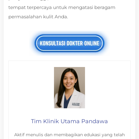
tempat terpercaya untuk mengatasi beragam
permasalahan kulit Anda.
Tim Klinik Utama Pandawa
Aktif menulis dan membagikan edukasi yang telah