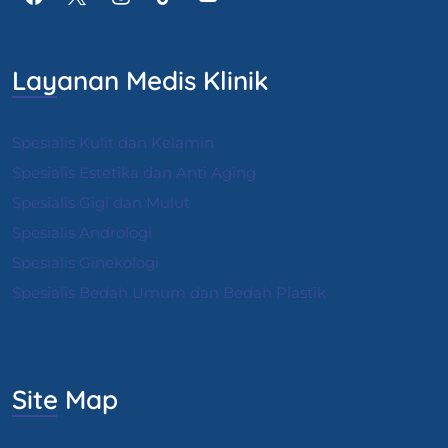
Layanan Medis Klinik
Spesialis Kulit dan Kelamin
Spesialis Estetika dan Anti Aging
Spesialis Gigi dan Mulut
Spesialis Andrologi
S
pesialis Ginekologi
Spesialis Bedah Umum dan Bedah Plastik
Site Map