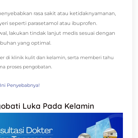
menyebabkan rasa sakit atau ketidaknyamanan,
i seperti parasetamol atau ibuprofen.
l, lakukan tindak lanjut medis sesuai dengan
buhan yang optimal.
r di klinik kulit dan kelamin, serta memberi tahu
ma proses pengobatan.
 Ini Penyebabnya!
gobati Luka Pada Kelamin