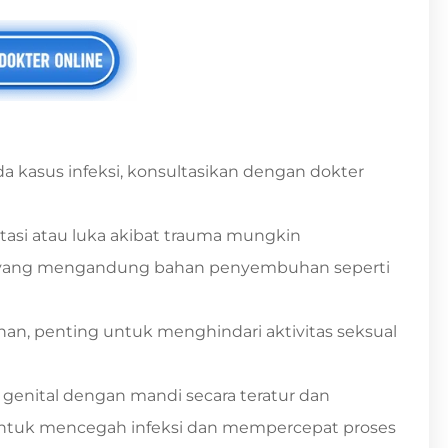
a kasus infeksi, konsultasikan dengan dokter
ritasi atau luka akibat trauma mungkin
p yang mengandung bahan penyembuhan seperti
n, penting untuk menghindari aktivitas seksual
 genital dengan mandi secara teratur dan
ntuk mencegah infeksi dan mempercepat proses