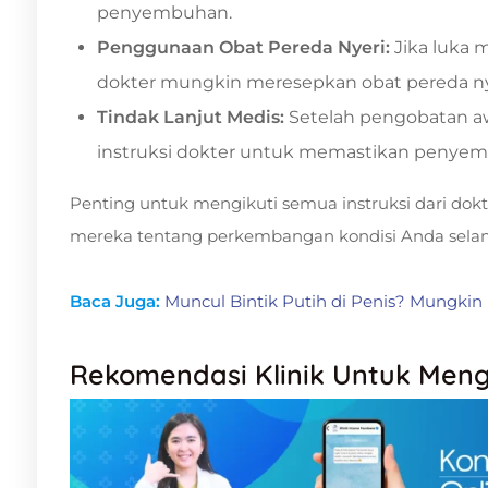
penyembuhan.
Penggunaan Obat Pereda Nyeri:
Jika luka 
dokter mungkin meresepkan obat pereda nyer
Tindak Lanjut Medis:
Setelah pengobatan awa
instruksi dokter untuk memastikan penyem
Penting untuk mengikuti semua instruksi dari dokte
mereka tentang perkembangan kondisi Anda sela
Baca Juga:
Muncul Bintik Putih di Penis? Mungkin
Rekomendasi Klinik Untuk Men