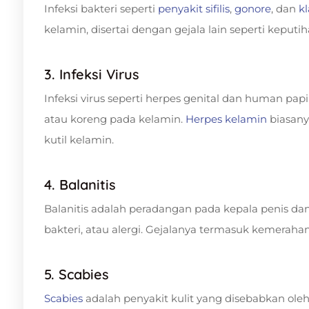
Infeksi bakteri seperti
penyakit sifilis
,
gonore
, dan
k
kelamin, disertai dengan gejala lain seperti keputi
3. Infeksi Virus
Infeksi virus seperti herpes genital dan human p
atau koreng pada kelamin.
Herpes kelamin
biasan
kutil kelamin.
4. Balanitis
Balanitis adalah peradangan pada kepala penis dan 
bakteri, atau alergi. Gejalanya termasuk kemerahan,
5. Scabies
Scabies
adalah penyakit kulit yang disebabkan oleh