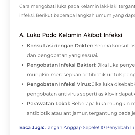
Cara mengobati luka pada kelamin laki-laki tergan
infeksi. Berikut beberapa langkah umum yang dap
A. Luka Pada Kelamin Akibat Infeksi
Konsultasi dengan Dokter:
Segera konsultas
dan pengobatan yang sesuai.
Pengobatan Infeksi Bakteri:
Jika luka penye
mungkin meresepkan antibiotik untuk peng
Pengobatan Infeksi Virus:
Jika luka disebabk
pengobatan antivirus seperti asiklovir dapat
Perawatan Lokal:
Beberapa luka mungkin m
antibiotik atau antijamur, tergantung pada jen
Baca Juga:
Jangan Anggap Sepele! 10 Penyebab Lu