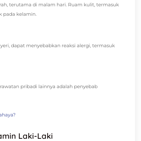
ah, terutama di malam hari. Ruam kulit, termasuk
uk pada kelamin.
nyeri, dapat menyebabkan reaksi alergi, termasuk
rawatan pribadi lainnya adalah penyebab
bahaya?
min Laki-Laki