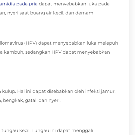
lamidia pada pria
dapat menyebabkan luka pada
han, nyeri saat buang air kecil, dan demam.
apillomavirus (HPV) dapat menyebabkan luka melepuh
ya kambuh, sedangkan HPV dapat menyebabkan
kulup. Hal ini dapat disebabkan oleh infeksi jamur,
 bengkak, gatal, dan nyeri.
 tungau kecil. Tungau ini dapat menggali