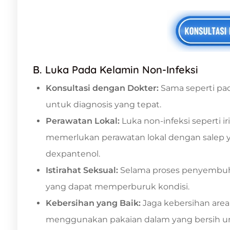
B. Luka Pada Kelamin Non-Infeksi
Konsultasi dengan Dokter:
Sama seperti pad
untuk diagnosis yang tepat.
Perawatan Lokal:
Luka non-infeksi seperti i
memerlukan perawatan lokal dengan sale
dexpantenol.
Istirahat Seksual:
Selama proses penyembuha
yang dapat memperburuk kondisi.
Kebersihan yang Baik:
Jaga kebersihan area
menggunakan pakaian dalam yang bersih u