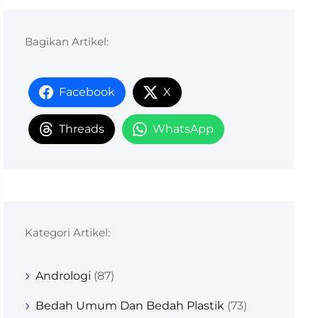
Bagikan Artikel:
Facebook
X
Threads
WhatsApp
Kategori Artikel:
Andrologi
(87)
Bedah Umum Dan Bedah Plastik
(73)