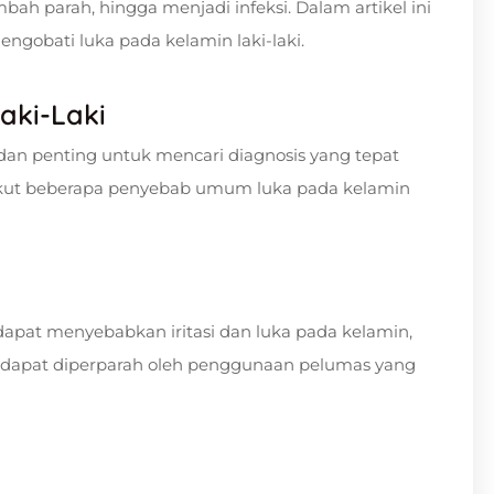
mbah parah, hingga menjadi infeksi. Dalam artikel ini
gobati luka pada kelamin laki-laki.
aki-Laki
 dan penting untuk mencari diagnosis yang tepat
kut beberapa penyebab umum luka pada kelamin
dapat menyebabkan iritasi dan luka pada kelamin,
ini dapat diperparah oleh penggunaan pelumas yang