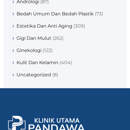
Andrologi
(87)
Bedah Umum Dan Bedah Plastik
(73)
Estetika Dan Anti Aging
(309)
Gigi Dan Mulut
(262)
Ginekologi
(122)
Kulit Dan Kelamin
(404)
Uncategorized
(8)