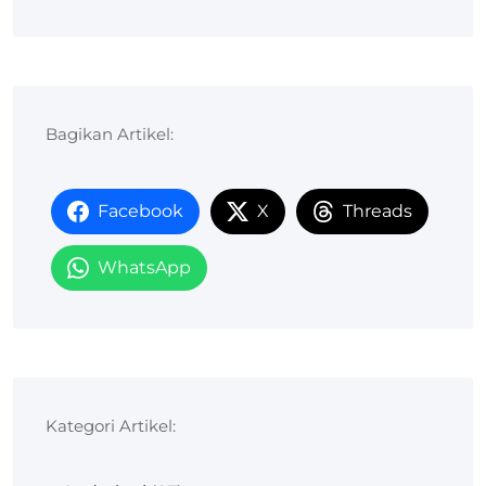
Bagikan Artikel:
Facebook
X
Threads
WhatsApp
Kategori Artikel: