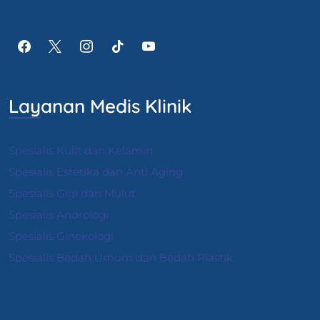
Layanan Medis Klinik
Spesialis Kulit dan Kelamin
Spesialis Estetika dan Anti Aging
Spesialis Gigi dan Mulut
Spesialis Andrologi
S
pesialis Ginekologi
Spesialis Bedah Umum dan Bedah Plastik