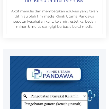
Tim Klinik Utama Pandawa
Aktif menulis dan membagikan edukasi yang telah
ditinjau oleh tim medis Klinik Utama Pandawa
seputar kesehatan kulit, kelamin, estetika, bedah
minor & mulut dan gigi berbasis bukti medis.