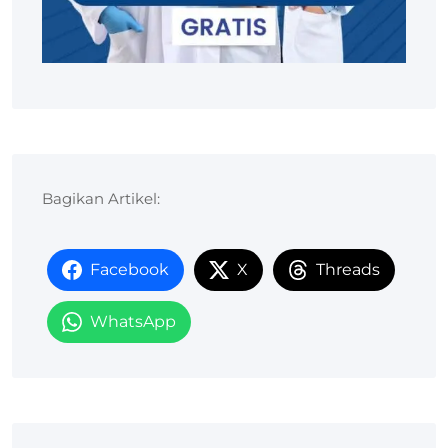
Bagikan Artikel:
Facebook
X
Threads
WhatsApp