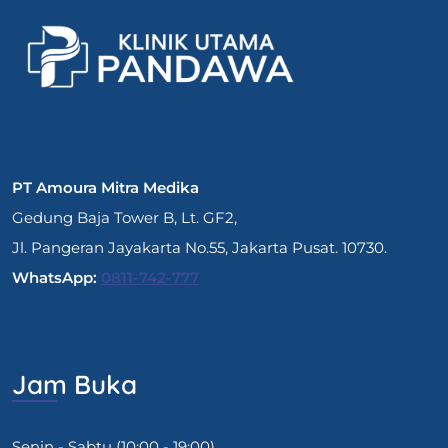
PT Amoura Mitra Medika
Gedung Baja Tower B, Lt. GF2,
Jl. Pangeran Jayakarta No.55, Jakarta Pusat. 10730.
WhatsApp:
0811-742-777
Jam Buka
Senin - Sabtu (10:00 - 19:00)