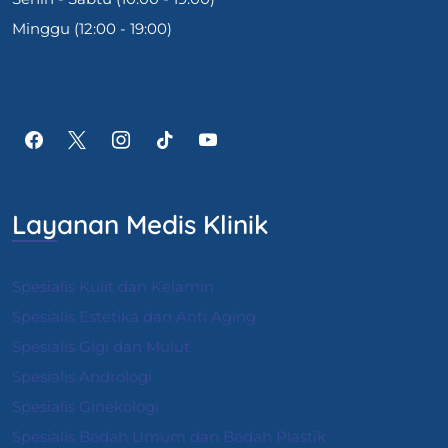
Minggu (12:00 - 19:00)
Layanan Medis Klinik
Spesialis Kulit dan Kelamin
Spesialis Estetika dan Anti Aging
Spesialis Gigi dan Mulut
Spesialis Andrologi
S
pesialis Ginekologi
Spesialis Bedah Umum dan Bedah Plastik