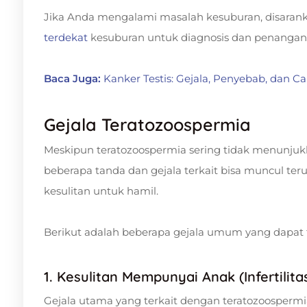
Jika Anda mengalami masalah kesuburan, disaran
terdekat
kesuburan untuk diagnosis dan penangan
Baca Juga:
Kanker Testis: Gejala, Penyebab, dan C
Gejala Teratozoospermia
Meskipun teratozoospermia sering tidak menunjukka
beberapa tanda dan gejala terkait bisa muncul te
kesulitan untuk hamil.
Berikut adalah beberapa gejala umum yang dapat t
1. Kesulitan Mempunyai Anak (Infertilita
Gejala utama yang terkait dengan teratozoosperm