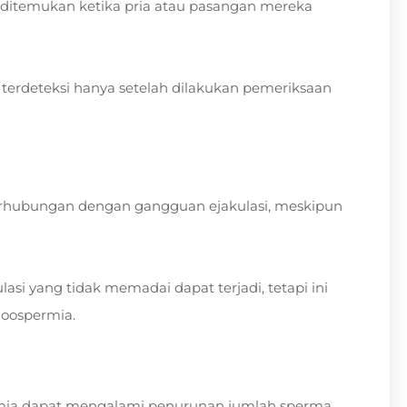
g ditemukan ketika pria atau pasangan mereka
terdeteksi hanya setelah dilakukan pemeriksaan
erhubungan dengan gangguan ejakulasi, meskipun
lasi yang tidak memadai dapat terjadi, tetapi ini
ozoospermia.
rmia dapat mengalami penurunan jumlah sperma