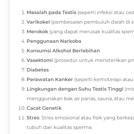
Masalah pada Testis
(seperti infeksi atau ce
Varikokel
(pembesaran pembuluh darah di sek
Merokok
(yang dapat merusak kualitas sper
Penggunaan Narkoba
Konsumsi Alkohol Berlebihan
Vasektomi
(prosedur untuk mensterilkan pri
Diabetes
Perawatan Kanker
(seperti kemoterapi atau t
Lingkungan dengan Suhu Testis Tinggi
(mis
menggunakan bak air panas, sauna, atau me
Cacat Genetik
Stres
: Stres emosional atau fisik yang be
tubuh dan kualitas sperma.