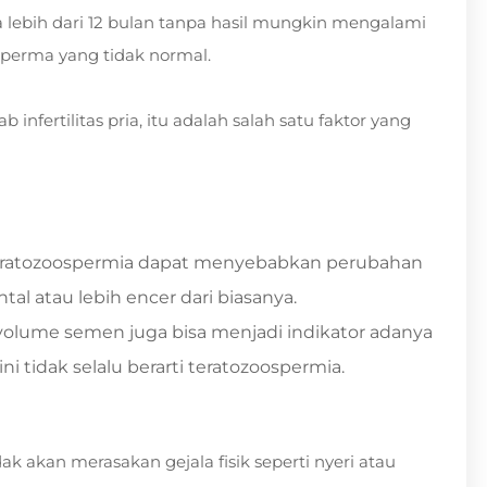
lebih dari 12 bulan tanpa hasil mungkin mengalami
perma yang tidak normal.
nfertilitas pria, itu adalah salah satu faktor yang
 teratozoospermia dapat menyebabkan perubahan
tal atau lebih encer dari biasanya.
volume semen juga bisa menjadi indikator adanya
 tidak selalu berarti teratozoospermia.
ak akan merasakan gejala fisik seperti nyeri atau