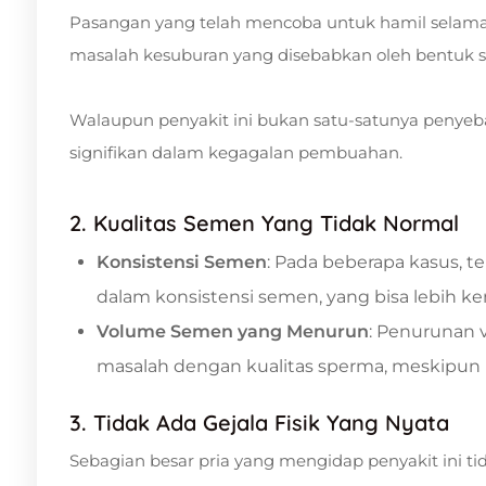
Pasangan yang telah mencoba untuk hamil selama 
masalah kesuburan yang disebabkan oleh bentuk s
Walaupun penyakit ini bukan satu-satunya penyebab i
signifikan dalam kegagalan pembuahan.
2. Kualitas Semen Yang Tidak Normal
Konsistensi Semen
: Pada beberapa kasus,
dalam konsistensi semen, yang bisa lebih ken
Volume Semen yang Menurun
: Penurunan 
masalah dengan kualitas sperma, meskipun ini
3. Tidak Ada Gejala Fisik Yang Nyata
Sebagian besar pria yang mengidap penyakit ini tid