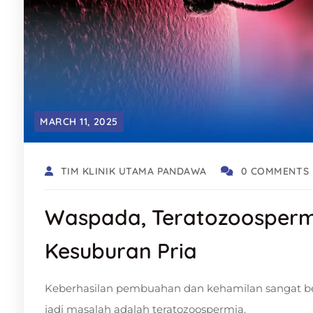
MARCH 11, 2025
TIM KLINIK UTAMA PANDAWA
0 COMMENTS
Waspada, Teratozoosperm
Kesuburan Pria
Keberhasilan pembuahan dan kehamilan sangat ber
jadi masalah adalah teratozoospermia.