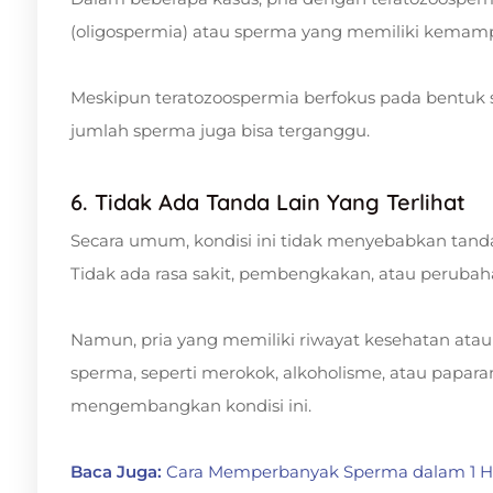
(oligospermia) atau sperma yang memiliki kemamp
Meskipun teratozoospermia berfokus pada bentuk s
jumlah sperma juga bisa terganggu.
6. Tidak Ada Tanda Lain Yang Terlihat
Secara umum, kondisi ini tidak menyebabkan tanda 
Tidak ada rasa sakit, pembengkakan, atau perubahan
Namun, pria yang memiliki riwayat kesehatan ata
sperma, seperti merokok, alkoholisme, atau papar
mengembangkan kondisi ini.
Baca Juga:
Cara Memperbanyak Sperma dalam 1 H