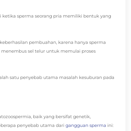
i ketika sperma seorang pria memiliki bentuk yang
 keberhasilan pembuahan, karena hanya sperma
 menembus sel telur untuk memulai proses
 salah satu penyebab utama masalah kesuburan pada
ozoospermia, baik yang bersifat genetik,
beberapa penyebab utama dari
gangguan sperma
ini: