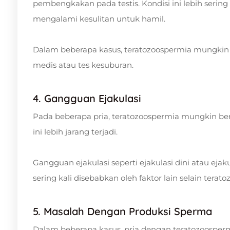
pembengkakan pada testis. Kondisi ini lebih serin
mengalami kesulitan untuk hamil.
Dalam beberapa kasus, teratozoospermia mungkin 
medis atau tes kesuburan.
4. Gangguan Ejakulasi
Pada beberapa pria, teratozoospermia mungkin b
ini lebih jarang terjadi.
Gangguan ejakulasi seperti ejakulasi dini atau ejaku
sering kali disebabkan oleh faktor lain selain terat
5. Masalah Dengan Produksi Sperma
Dalam beberapa kasus, pria dengan teratozoospe