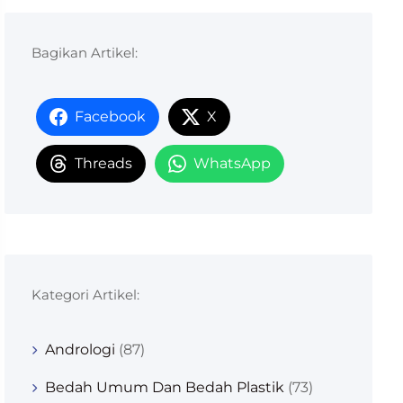
Bagikan Artikel:
Facebook
X
Threads
WhatsApp
Kategori Artikel:
Andrologi
(87)
Bedah Umum Dan Bedah Plastik
(73)