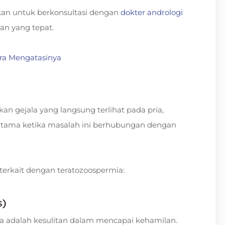
kan untuk berkonsultasi dengan
dokter andrologi
an yang tepat.
ara Mengatasinya
n gejala yang langsung terlihat pada pria,
rutama ketika masalah ini berhubungan dengan
erkait dengan teratozoospermia:
s)
ia adalah kesulitan dalam mencapai kehamilan.