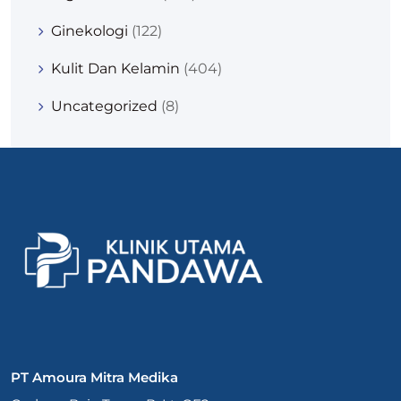
Ginekologi
(122)
Kulit Dan Kelamin
(404)
Uncategorized
(8)
PT Amoura Mitra Medika