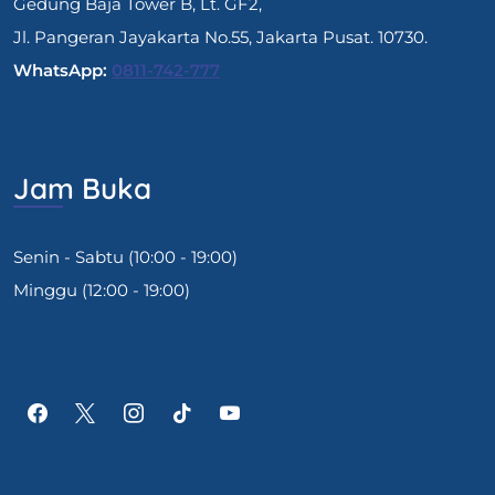
Gedung Baja Tower B, Lt. GF2,
Jl. Pangeran Jayakarta No.55, Jakarta Pusat. 10730.
WhatsApp:
0811-742-777
Jam Buka
Senin - Sabtu (10:00 - 19:00)
Minggu (12:00 - 19:00)