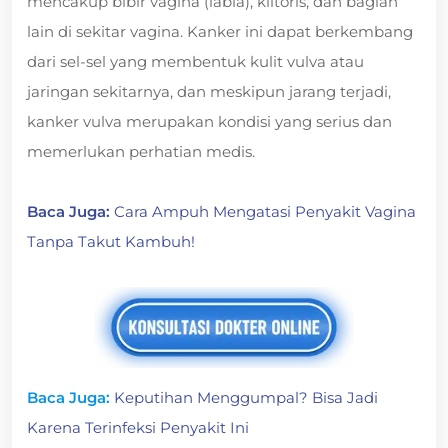
mencakup bibir vagina (labia), klitoris, dan bagian
lain di sekitar vagina. Kanker ini dapat berkembang
dari sel-sel yang membentuk kulit vulva atau
jaringan sekitarnya, dan meskipun jarang terjadi,
kanker vulva merupakan kondisi yang serius dan
memerlukan perhatian medis.
Baca Juga:
Cara Ampuh Mengatasi Penyakit Vagina
Tanpa Takut Kambuh!
Baca Juga:
Keputihan Menggumpal? Bisa Jadi
Karena Terinfeksi Penyakit Ini