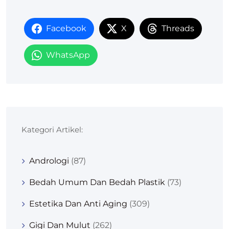
Facebook
X
Threads
WhatsApp
Kategori Artikel:
Andrologi
(87)
Bedah Umum Dan Bedah Plastik
(73)
Estetika Dan Anti Aging
(309)
Gigi Dan Mulut
(262)