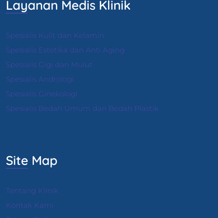
Layanan Medis Klinik
Spesialis Kulit dan Kelamin
Spesialis Estetika dan Anti Aging
Spesialis Gigi dan Mulut
Spesialis Andrologi
S
pesialis Ginekologi
Spesialis Bedah Umum dan Bedah Plastik
Site Map
Tentang Klinik
Kontak Kami