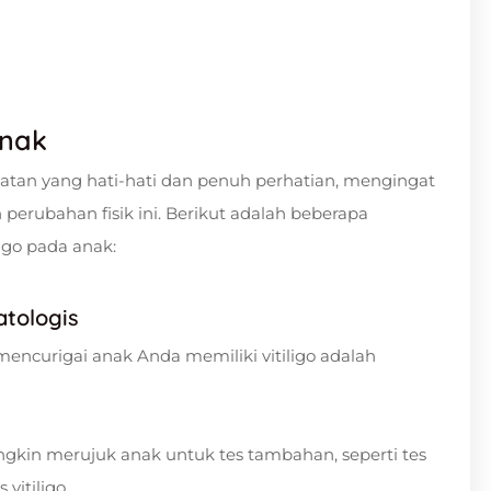
Anak
tan yang hati-hati dan penuh perhatian, mengingat
erubahan fisik ini. Berikut adalah beberapa
igo pada anak:
atologis
encurigai anak Anda memiliki vitiligo adalah
gkin merujuk anak untuk tes tambahan, seperti tes
vitiligo.