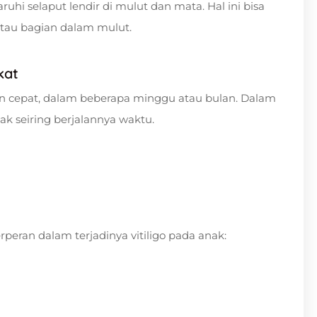
uhi selaput lendir di mulut dan mata. Hal ini bisa
tau bagian dalam mulut.
kat
an cepat, dalam beberapa minggu atau bulan. Dalam
k seiring berjalannya waktu.
eran dalam terjadinya vitiligo pada anak: