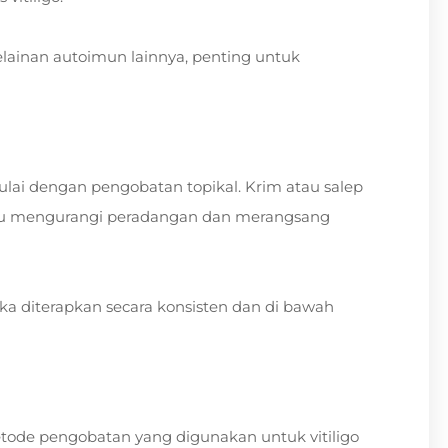
lainan autoimun lainnya, penting untuk
ulai dengan pengobatan topikal. Krim atau salep
u mengurangi peradangan dan merangsang
ika diterapkan secara konsisten dan di bawah
metode pengobatan yang digunakan untuk vitiligo