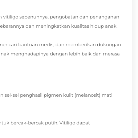
 vitiligo sepenuhnya, pengobatan dan penanganan
arannya dan meningkatkan kualitas hidup anak.
, mencari bantuan medis, dan memberikan dukungan
anak menghadapinya dengan lebih baik dan merasa
 sel-sel penghasil pigmen kulit (melanosit) mati
uk bercak-bercak putih. Vitiligo dapat