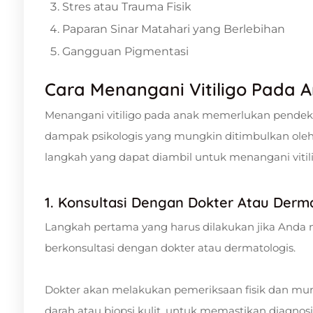
Stres atau Trauma Fisik
Paparan Sinar Matahari yang Berlebihan
Gangguan Pigmentasi
Cara Menangani Vitiligo Pada 
Menangani vitiligo pada anak memerlukan pendeka
dampak psikologis yang mungkin ditimbulkan oleh p
langkah yang dapat diambil untuk menangani vitil
1. Konsultasi Dengan Dokter Atau Derm
Langkah pertama yang harus dilakukan jika Anda m
berkonsultasi dengan dokter atau dermatologis.
Dokter akan melakukan pemeriksaan fisik dan mun
darah atau biopsi kulit, untuk memastikan diagnosis 