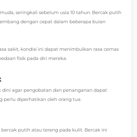
muda, seringkali sebelum usia 10 tahun. Bercak putih
 berkembang dengan cepat dalam beberapa bulan
a sakit, kondisi ini dapat menimbulkan rasa cemas
edaan fisik pada diri mereka.
k
ak dini agar pengobatan dan penanganan dapat
g perlu diperhatikan oleh orang tua:
ercak putih atau terang pada kulit. Bercak ini