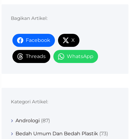
Bagikan Artikel:
Facebook
X
Threads
WhatsApp
Kategori Artikel:
Andrologi
(87)
Bedah Umum Dan Bedah Plastik
(73)