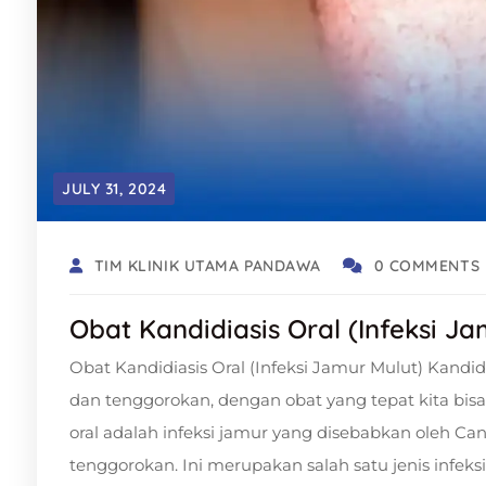
JULY 31, 2024
TIM KLINIK UTAMA PANDAWA
0 COMMENTS
Obat Kandidiasis Oral (Infeksi Ja
Obat Kandidiasis Oral (Infeksi Jamur Mulut) Kandi
dan tenggorokan, dengan obat yang tepat kita bisa 
oral adalah infeksi jamur yang disebabkan oleh Can
tenggorokan. Ini merupakan salah satu jenis infek