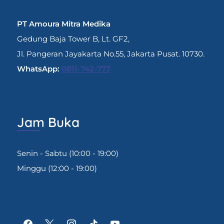
PT Amoura Mitra Medika
Gedung Baja Tower B, Lt. GF2,
Jl. Pangeran Jayakarta No.55, Jakarta Pusat. 10730.
WhatsApp:
0811-742-777
Jam Buka
Senin - Sabtu (10:00 - 19:00)
Minggu (12:00 - 19:00)