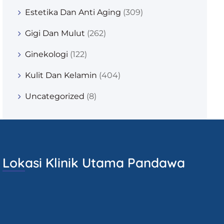
Estetika Dan Anti Aging
(309)
Gigi Dan Mulut
(262)
Ginekologi
(122)
Kulit Dan Kelamin
(404)
Uncategorized
(8)
Lokasi Klinik Utama Pandawa