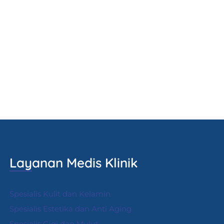
Layanan Medis Klinik
Spesialis Kulit dan Kelamin
Spesialis Estetika dan Anti Aging
Spesialis Gigi dan Mulut