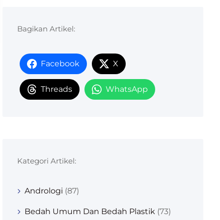
Bagikan Artikel:
Facebook
X
Threads
WhatsApp
Kategori Artikel:
Andrologi
(87)
Bedah Umum Dan Bedah Plastik
(73)