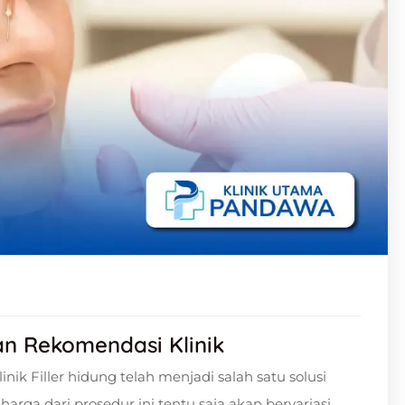
Dan Rekomendasi Klinik
nik Filler hidung telah menjadi salah satu solusi
ga dari prosedur ini tentu saja akan bervariasi