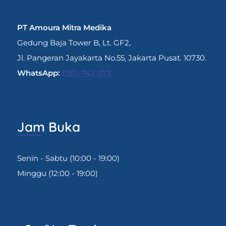
PT Amoura Mitra Medika
Gedung Baja Tower B, Lt. GF2,
Jl. Pangeran Jayakarta No.55, Jakarta Pusat. 10730.
WhatsApp:
0811-742-777
Jam Buka
Senin - Sabtu (10:00 - 19:00)
Minggu (12:00 - 19:00)