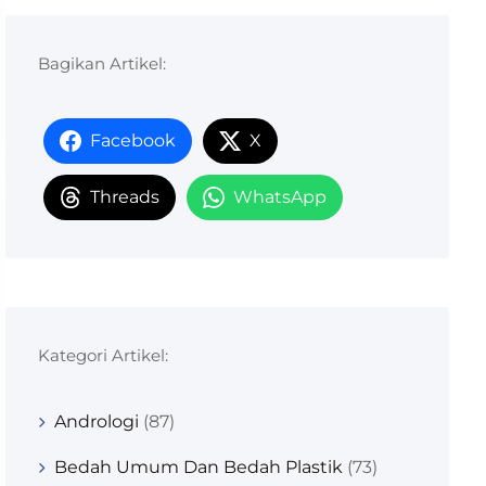
Bagikan Artikel:
Facebook
X
Threads
WhatsApp
Kategori Artikel:
Andrologi
(87)
Bedah Umum Dan Bedah Plastik
(73)