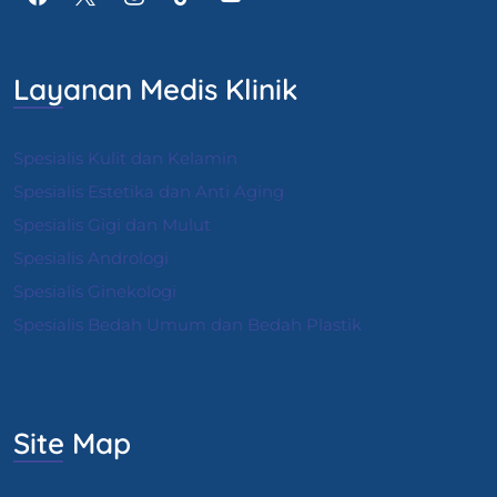
Layanan Medis Klinik
Spesialis Kulit dan Kelamin
Spesialis Estetika dan Anti Aging
Spesialis Gigi dan Mulut
Spesialis Andrologi
S
pesialis Ginekologi
Spesialis Bedah Umum dan Bedah Plastik
Site Map