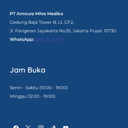
PT Amoura Mitra Medika
Gedung Baja Tower B, Lt. GF2,
Jl. Pangeran Jayakarta No.55, Jakarta Pusat. 10730.
WhatsApp:
0811-742-777
Jam Buka
Senin - Sabtu (10:00 - 19:00)
Minggu (12:00 - 19:00)