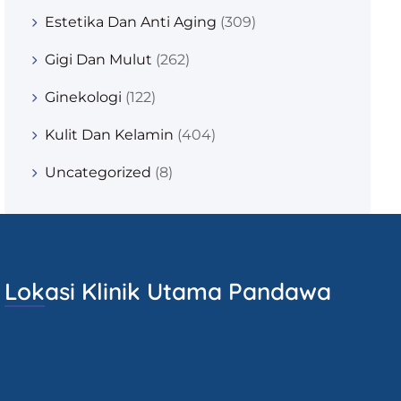
Estetika Dan Anti Aging
(309)
Gigi Dan Mulut
(262)
Ginekologi
(122)
Kulit Dan Kelamin
(404)
Uncategorized
(8)
Lokasi Klinik Utama Pandawa