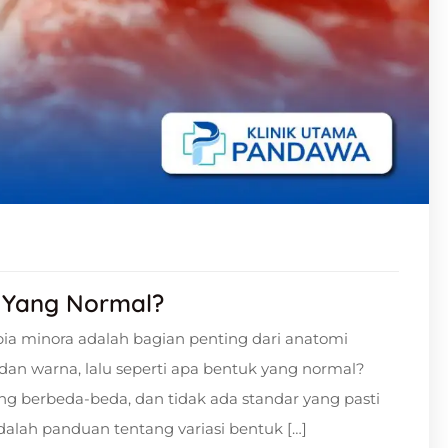
a Yang Normal?
ia minora adalah bagian penting dari anatomi
 dan warna, lalu seperti apa bentuk yang normal?
ng berbeda-beda, dan tidak ada standar yang pasti
dalah panduan tentang variasi bentuk […]