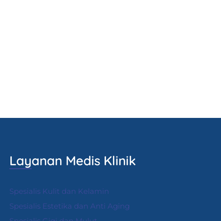
Layanan Medis Klinik
Spesialis Kulit dan Kelamin
Spesialis Estetika dan Anti Aging
Spesialis Gigi dan Mulut