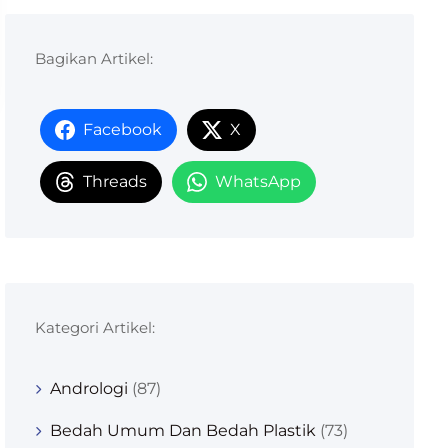
Bagikan Artikel:
Facebook
X
Threads
WhatsApp
Kategori Artikel:
Andrologi
(87)
Bedah Umum Dan Bedah Plastik
(73)