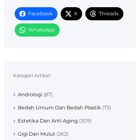
Facebook
X
Threads
WhatsApp
Kategori Artikel:
Andrologi
(87)
Bedah Umum Dan Bedah Plastik
(73)
Estetika Dan Anti Aging
(309)
Gigi Dan Mulut
(262)