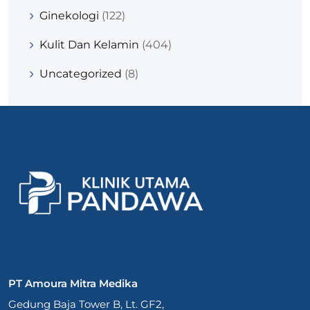
Ginekologi
(122)
Kulit Dan Kelamin
(404)
Uncategorized
(8)
PT Amoura Mitra Medika
Gedung Baja Tower B, Lt. GF2,