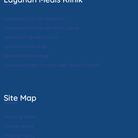
Spesialis Kulit dan Kelamin
Spesialis Estetika dan Anti Aging
Spesialis Gigi dan Mulut
Spesialis Andrologi
S
pesialis Ginekologi
Spesialis Bedah Umum dan Bedah Plastik
Site Map
Tentang Klinik
Kontak Kami
Privacy Policy