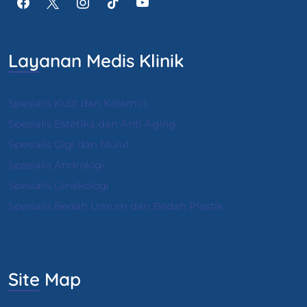
Layanan Medis Klinik
Spesialis Kulit dan Kelamin
Spesialis Estetika dan Anti Aging
Spesialis Gigi dan Mulut
Spesialis Andrologi
S
pesialis Ginekologi
Spesialis Bedah Umum dan Bedah Plastik
Site Map