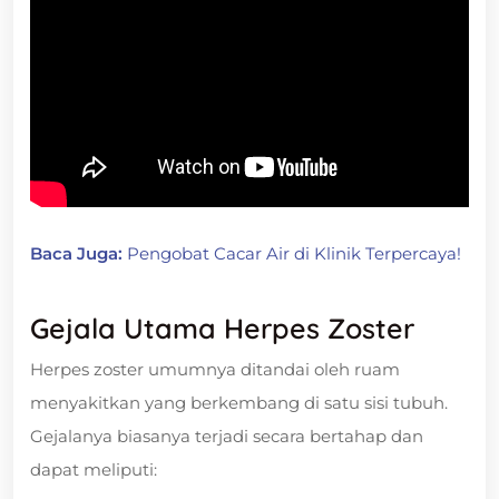
Baca Juga:
Pengobat Cacar Air di Klinik Terpercaya!
Gejala Utama Herpes Zoster
Herpes zoster umumnya ditandai oleh ruam
menyakitkan yang berkembang di satu sisi tubuh.
Gejalanya biasanya terjadi secara bertahap dan
dapat meliputi: