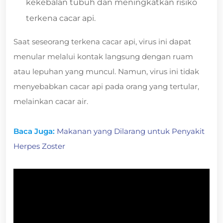
kekebalan tubuh dan meningkatkan risiko
terkena cacar api.
Saat seseorang terkena cacar api, virus ini dapat
menular melalui kontak langsung dengan ruam
atau lepuhan yang muncul. Namun, virus ini tidak
menyebabkan cacar api pada orang yang tertular,
melainkan cacar air.
Baca Juga:
Makanan yang Dilarang untuk Penyakit
Herpes Zoster