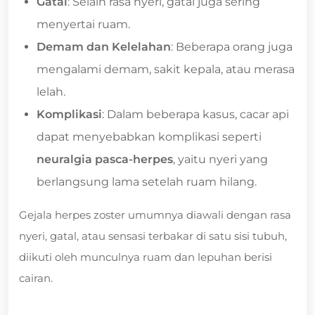
Gatal
: Selain rasa nyeri, gatal juga sering
menyertai ruam.
Demam dan Kelelahan
: Beberapa orang juga
mengalami demam, sakit kepala, atau merasa
lelah.
Komplikasi
: Dalam beberapa kasus, cacar api
dapat menyebabkan komplikasi seperti
neuralgia pasca-herpes
, yaitu nyeri yang
berlangsung lama setelah ruam hilang.
Gejala herpes zoster umumnya diawali dengan rasa
nyeri, gatal, atau sensasi terbakar di satu sisi tubuh,
diikuti oleh munculnya ruam dan lepuhan berisi
cairan.