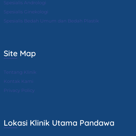
Spesialis Andrologi
S
pesialis Ginekologi
Spesialis Bedah Umum dan Bedah Plastik
Site Map
Tentang Klinik
Kontak Kami
Privacy Policy
Lokasi Klinik Utama Pandawa