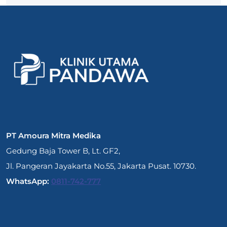
PT Amoura Mitra Medika
Gedung Baja Tower B, Lt. GF2,
Jl. Pangeran Jayakarta No.55, Jakarta Pusat. 10730.
WhatsApp:
0811-742-777