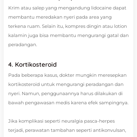
Krim atau salep yang mengandung lidocaine dapat
membantu meredakan nyeri pada area yang
terkena ruam. Selain itu, kompres dingin atau lotion
kalamin juga bisa membantu mengurangi gatal dan
peradangan.
4. Kortikosteroid
Pada beberapa kasus, dokter mungkin meresepkan
kortikosteroid untuk mengurangi peradangan dan
nyeri. Namun, penggunaannya harus dilakukan di
bawah pengawasan medis karena efek sampingnya.
Jika komplikasi seperti neuralgia pasca-herpes
terjadi, perawatan tambahan seperti antikonvulsan,