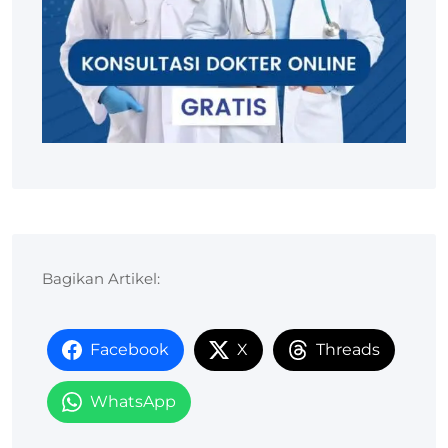
Bagikan Artikel:
Facebook
X
Threads
WhatsApp