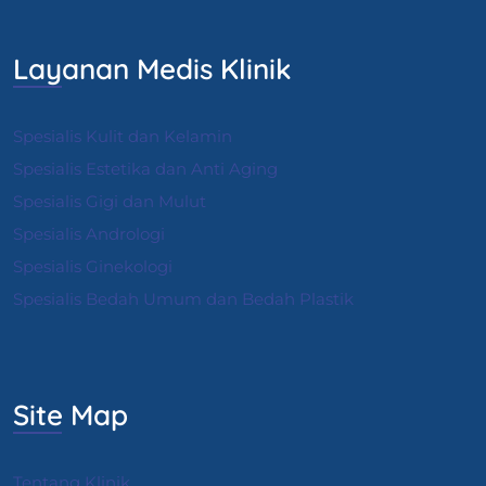
Layanan Medis Klinik
Spesialis Kulit dan Kelamin
Spesialis Estetika dan Anti Aging
Spesialis Gigi dan Mulut
Spesialis Andrologi
S
pesialis Ginekologi
Spesialis Bedah Umum dan Bedah Plastik
Site Map
Tentang Klinik