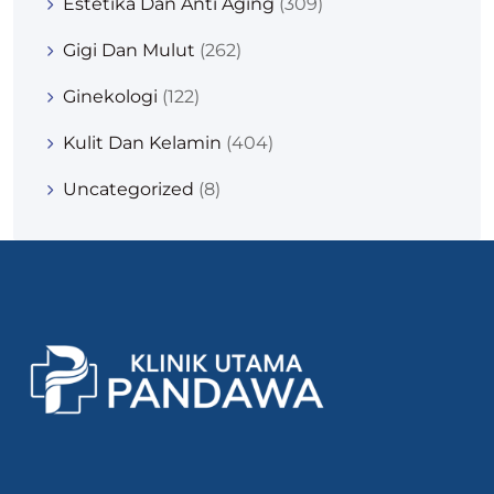
Estetika Dan Anti Aging
(309)
Gigi Dan Mulut
(262)
Ginekologi
(122)
Kulit Dan Kelamin
(404)
Uncategorized
(8)