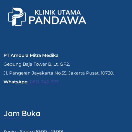
PT Amoura Mitra Medika
Gedung Baja Tower B, Lt. GF2,
Jl. Pangeran Jayakarta No.55, Jakarta Pusat. 10730.
WhatsApp:
0811-742-777
Jam Buka
Senin - Sabtu (10:00 - 19:00)