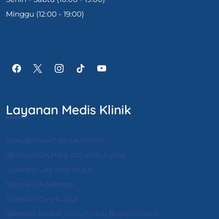
Minggu (12:00 - 19:00)
Layanan Medis Klinik
Spesialis Kulit dan Kelamin
Spesialis Estetika dan Anti Aging
Spesialis Gigi dan Mulut
Spesialis Andrologi
S
pesialis Ginekologi
Spesialis Bedah Umum dan Bedah Plastik