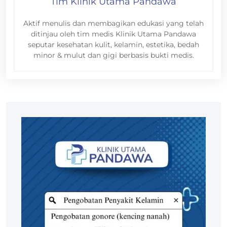
Tim Klinik Utama Pandawa
Aktif menulis dan membagikan edukasi yang telah
ditinjau oleh tim medis Klinik Utama Pandawa
seputar kesehatan kulit, kelamin, estetika, bedah
minor & mulut dan gigi berbasis bukti medis.