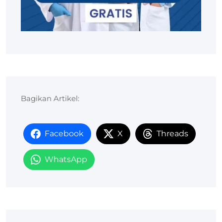
Bagikan Artikel:
Facebook
X
Threads
WhatsApp