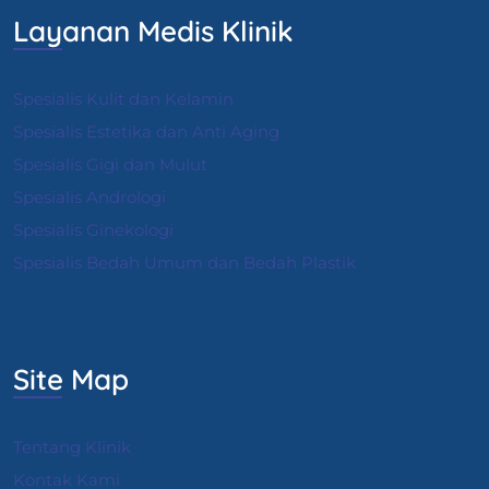
Layanan Medis Klinik
Spesialis Kulit dan Kelamin
Spesialis Estetika dan Anti Aging
Spesialis Gigi dan Mulut
Spesialis Andrologi
S
pesialis Ginekologi
Spesialis Bedah Umum dan Bedah Plastik
Site Map
Tentang Klinik
Kontak Kami