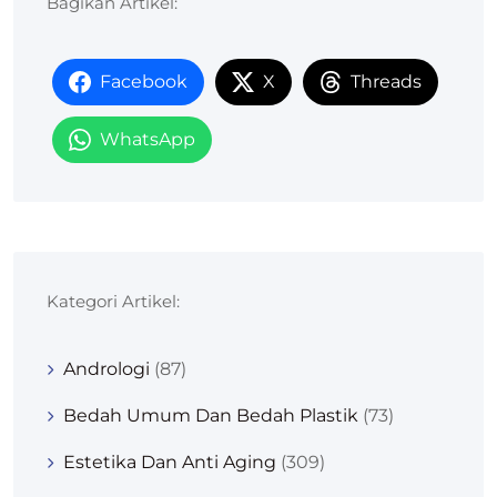
Bagikan Artikel:
Facebook
X
Threads
WhatsApp
Kategori Artikel:
Andrologi
(87)
Bedah Umum Dan Bedah Plastik
(73)
Estetika Dan Anti Aging
(309)