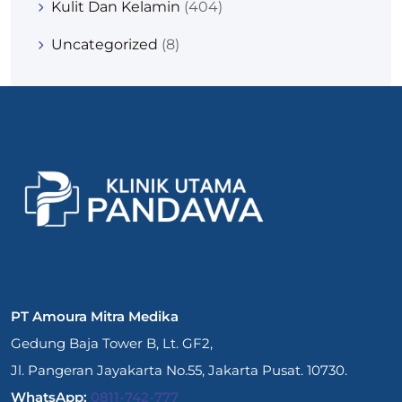
Kulit Dan Kelamin
(404)
Uncategorized
(8)
PT Amoura Mitra Medika
Gedung Baja Tower B, Lt. GF2,
Jl. Pangeran Jayakarta No.55, Jakarta Pusat. 10730.
WhatsApp:
0811-742-777