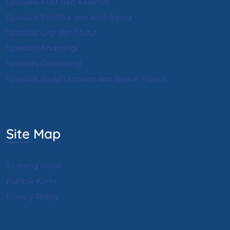
Spesialis Kulit dan Kelamin
Spesialis Estetika dan Anti Aging
Spesialis Gigi dan Mulut
Spesialis Andrologi
S
pesialis Ginekologi
Spesialis Bedah Umum dan Bedah Plastik
Site Map
Tentang Klinik
Kontak Kami
Privacy Policy