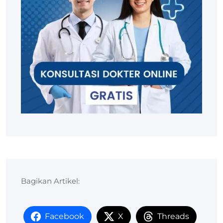
Bagikan Artikel:
Facebook
X
Threads