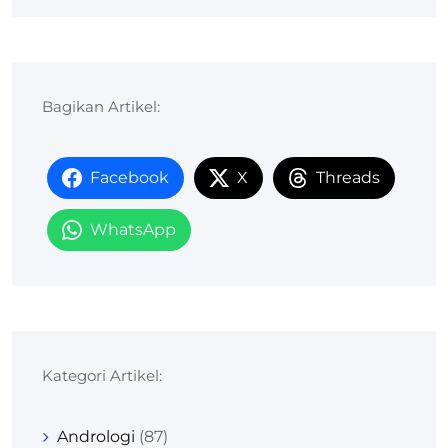
Bagikan Artikel:
Facebook
X
Threads
WhatsApp
Kategori Artikel:
Andrologi
(87)