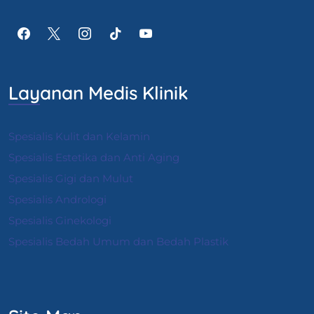
Layanan Medis Klinik
Spesialis Kulit dan Kelamin
Spesialis Estetika dan Anti Aging
Spesialis Gigi dan Mulut
Spesialis Andrologi
S
pesialis Ginekologi
Spesialis Bedah Umum dan Bedah Plastik