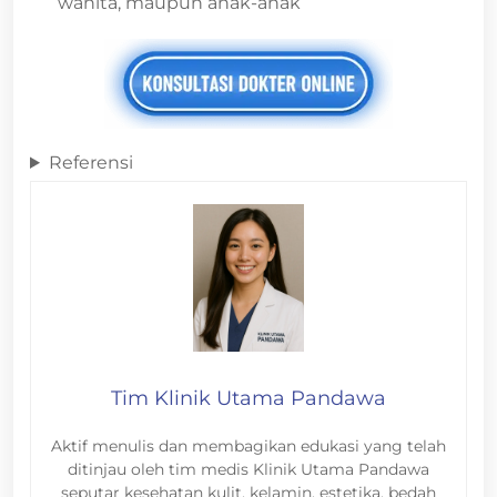
wanita, maupun anak-anak
Referensi
Tim Klinik Utama Pandawa
Aktif menulis dan membagikan edukasi yang telah
ditinjau oleh tim medis Klinik Utama Pandawa
seputar kesehatan kulit, kelamin, estetika, bedah