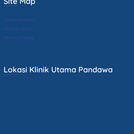
Site Map
Tentang Klinik
Kontak Kami
Privacy Policy
Lokasi Klinik Utama Pandawa