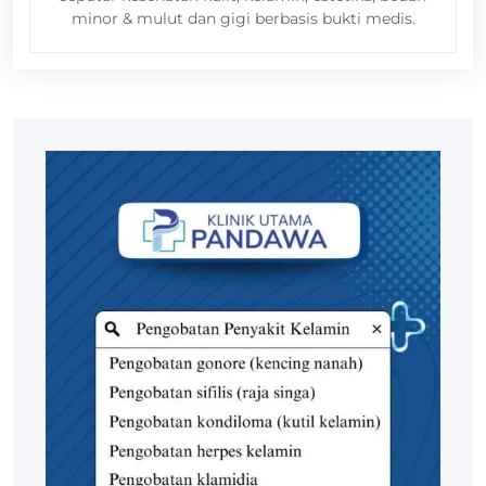
minor & mulut dan gigi berbasis bukti medis.