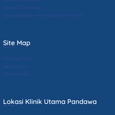
S
pesialis Ginekologi
Spesialis Bedah Umum dan Bedah Plastik
Site Map
Tentang Klinik
Kontak Kami
Privacy Policy
Lokasi Klinik Utama Pandawa