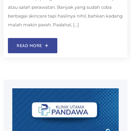
atau salah perawatan. Banyak yang sudah coba
berbagai skincare tapi hasilnya nihil, bahkan kadang
malah makin parah. Padahal, […]
READ MORE