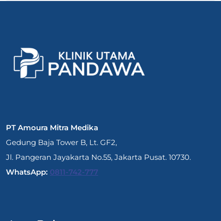
PT Amoura Mitra Medika
Gedung Baja Tower B, Lt. GF2,
Jl. Pangeran Jayakarta No.55, Jakarta Pusat. 10730.
WhatsApp:
0811-742-777