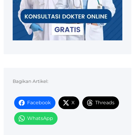
Bagikan Artikel:
Facebook
X
Threads
WhatsApp