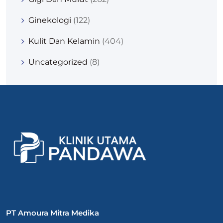
Ginekologi
(122)
Kulit Dan Kelamin
(404)
Uncategorized
(8)
PT Amoura Mitra Medika