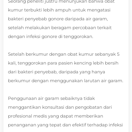
Seorang peneliti justru menunjukan bahwa obat
kumur terbukti lebih ampuh untuk mengatasi
bakteri penyebab gonore daripada air garam,
setelah melakukan beragam percobaan terkait
dengan infeksi gonore di tenggorokan.
Setelah berkumur dengan obat kumur sebanyak 5
kali, tenggorokan para pasien kencing lebih bersih
dari bakteri penyebab, daripada yang hanya
berkumur dengan menggunakan larutan air garam.
Penggunaan air garam sebaiknya tidak
menggantikan konsultasi dan pengobatan dari
profesional medis yang dapat memberikan
penanganan yang tepat dan efektif terhadap infeksi