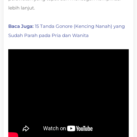
lebih lanjut.
Baca Juga:
15 Tanda Gonore (Kencing Nanah) yang
Sudah Parah pada Pria dan Wanita