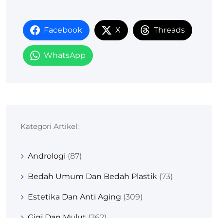
Facebook
X
Threads
WhatsApp
Kategori Artikel:
Andrologi
(87)
Bedah Umum Dan Bedah Plastik
(73)
Estetika Dan Anti Aging
(309)
Gigi Dan Mulut
(262)