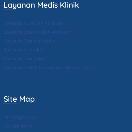
Layanan Medis Klinik
Spesialis Kulit dan Kelamin
Spesialis Estetika dan Anti Aging
Spesialis Gigi dan Mulut
Spesialis Andrologi
S
pesialis Ginekologi
Spesialis Bedah Umum dan Bedah Plastik
Site Map
Tentang Klinik
Kontak Kami