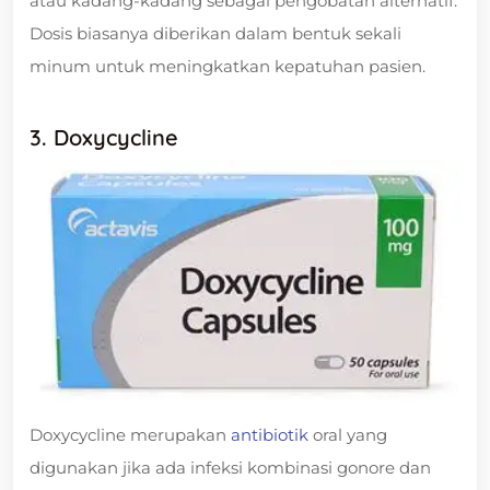
atau kadang-kadang sebagai pengobatan alternatif.
Dosis biasanya diberikan dalam bentuk sekali
minum untuk meningkatkan kepatuhan pasien.
3. Doxycycline
Doxycycline merupakan
antibiotik
oral yang
digunakan jika ada infeksi kombinasi gonore dan