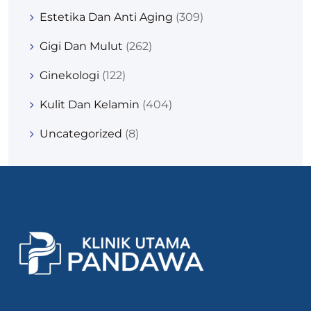
Estetika Dan Anti Aging
(309)
Gigi Dan Mulut
(262)
Ginekologi
(122)
Kulit Dan Kelamin
(404)
Uncategorized
(8)