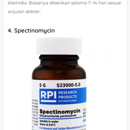
klamidia. Biasanya diberikan selama 7–14 hari sesuai
anjuran dokter.
4. Spectinomycin