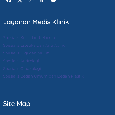
Layanan Medis Klinik
Spesialis Kulit dan Kelamin
Spesialis Estetika dan Anti Aging
Spesialis Gigi dan Mulut
Spesialis Andrologi
S
pesialis Ginekologi
Spesialis Bedah Umum dan Bedah Plastik
Site Map