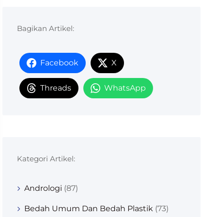
Bagikan Artikel:
Facebook
X
Threads
WhatsApp
Kategori Artikel:
Andrologi
(87)
Bedah Umum Dan Bedah Plastik
(73)