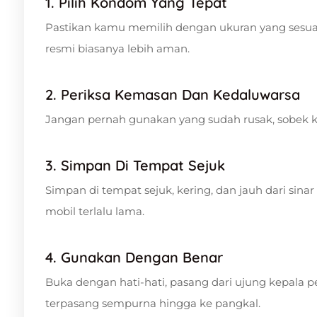
1. Pilih Kondom Yang Tepat
Pastikan kamu memilih dengan ukuran yang sesuai
resmi biasanya lebih aman.
2. Periksa Kemasan Dan Kedaluwarsa
Jangan pernah gunakan yang sudah rusak, sobek k
3. Simpan Di Tempat Sejuk
Simpan di tempat sejuk, kering, dan jauh dari sin
mobil terlalu lama.
4. Gunakan Dengan Benar
Buka dengan hati-hati, pasang dari ujung kepala pe
terpasang sempurna hingga ke pangkal.