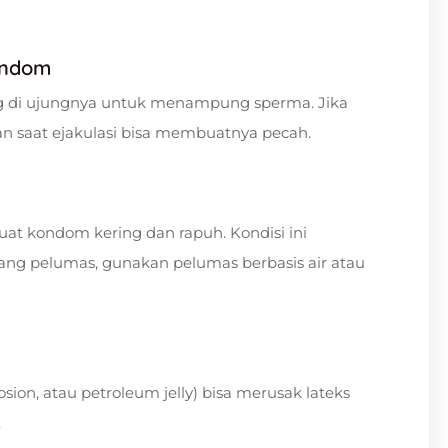
ondom
g di ujungnya untuk menampung sperma. Jika
an saat ejakulasi bisa membuatnya pecah.
t kondom kering dan rapuh. Kondisi ini
rang pelumas, gunakan pelumas berbasis air atau
sion, atau petroleum jelly) bisa merusak lateks
.