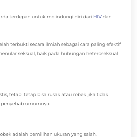
rda terdepan untuk melindungi diri dari
HIV
dan
h terbukti secara ilmiah sebagai cara paling efektif
nular seksual, baik pada hubungan heteroseksual
, tetapi tetap bisa rusak atau robek jika tidak
pa penyebab umumnya:
obek adalah pemilihan ukuran yang salah.