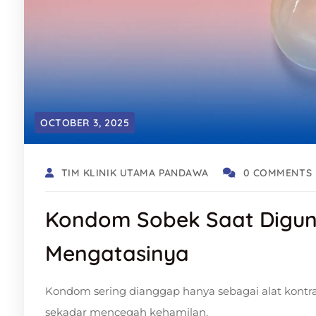
OCTOBER 3, 2025
TIM KLINIK UTAMA PANDAWA
0 COMMENTS
Kondom Sobek Saat Digun
Mengatasinya
Kondom sering dianggap hanya sebagai alat kontras
sekadar mencegah kehamilan.