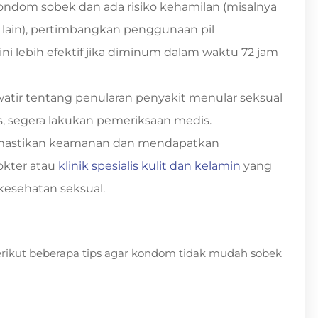
 kondom sobek dan ada risiko kehamilan (misalnya
ain), pertimbangkan penggunaan pil
t ini lebih efektif jika diminum dalam waktu 72 jam
awatir tentang penularan penyakit menular seksual
ilis, segera lakukan pemeriksaan medis.
mastikan keamanan dan mendapatkan
okter atau
klinik spesialis kulit dan kelamin
yang
esehatan seksual.
erikut beberapa tips agar kondom tidak mudah sobek