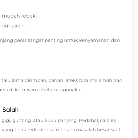
n mudah robek.
 digunakan.
anjang penis sangat penting untuk kenyamanan dan
rlalu lama disimpan, bahan lateks bisa melemah dan
warsa di kemasan sebelum digunakan.
 Salah
, gunting, atau kuku panjang. Padahal, cara ini
yang tidak terlihat bisa menjadi masalah besar saat