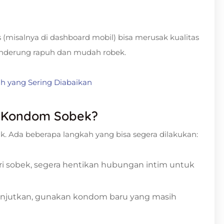
isalnya di dashboard mobil) bisa merusak kualitas
enderung rapuh dan mudah robek.
h yang Sering Diabaikan
a Kondom Sobek?
ik. Ada beberapa langkah yang bisa segera dilakukan:
ri sobek, segera hentikan hubungan intim untuk
elanjutkan, gunakan kondom baru yang masih