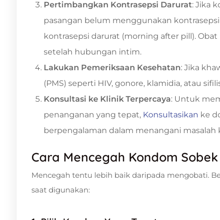
Pertimbangkan Kontrasepsi Darurat
: Jika
pasangan belum menggunakan kontrasepsi l
kontrasepsi darurat (morning after pill). Oba
setelah hubungan intim.
Lakukan Pemeriksaan Kesehatan
: Jika kh
(PMS) seperti HIV, gonore, klamidia, atau sif
Konsultasi ke Klinik Terpercaya
: Untuk me
penanganan yang tepat,
Konsultasikan
ke d
berpengalaman dalam menangani masalah k
Cara Mencegah Kondom Sobek
Mencegah tentu lebih baik daripada mengobati. B
saat digunakan: