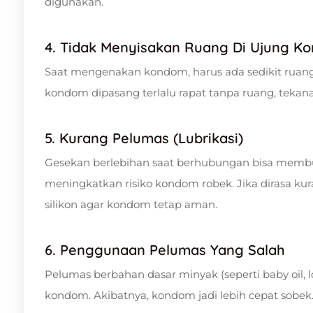
digunakan.
4. Tidak Menyisakan Ruang Di Ujung K
Saat mengenakan kondom, harus ada sedikit ruan
kondom dipasang terlalu rapat tanpa ruang, tekan
5. Kurang Pelumas (Lubrikasi)
Gesekan berlebihan saat berhubungan bisa membua
meningkatkan risiko kondom robek. Jika dirasa ku
silikon agar kondom tetap aman.
6. Penggunaan Pelumas Yang Salah
Pelumas berbahan dasar minyak (seperti baby oil, lo
kondom. Akibatnya, kondom jadi lebih cepat sobek