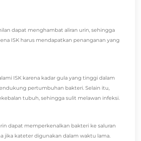
ilan dapat menghambat aliran urin, sehingga
erkena ISK harus mendapatkan penanganan yang
lami ISK karena kadar gula yang tinggi dalam
ndukung pertumbuhan bakteri. Selain itu,
ebalan tubuh, sehingga sulit melawan infeksi.
in dapat memperkenalkan bakteri ke saluran
a jika kateter digunakan dalam waktu lama.