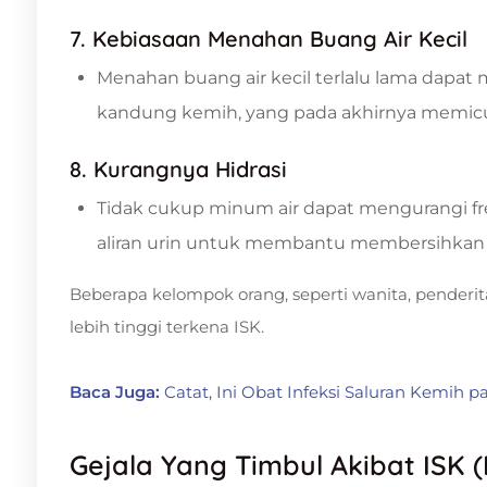
7. Kebiasaan Menahan Buang Air Kecil
Menahan buang air kecil terlalu lama dapa
kandung kemih, yang pada akhirnya memicu 
8. Kurangnya Hidrasi
Tidak cukup minum air dapat mengurangi fre
aliran urin untuk membantu membersihkan ba
Beberapa kelompok orang, seperti wanita, penderita
lebih tinggi terkena ISK.
Baca Juga:
Catat, Ini Obat Infeksi Saluran Kemih p
Gejala Yang Timbul Akibat ISK (