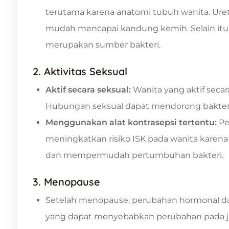
terutama karena anatomi tubuh wanita. Uretr
mudah mencapai kandung kemih. Selain itu, 
merupakan sumber bakteri.
2. Aktivitas Seksual
Aktif secara seksual:
Wanita yang aktif secara
Hubungan seksual dapat mendorong bakteri
Menggunakan alat kontrasepsi tertentu:
Pe
meningkatkan risiko ISK pada wanita karena
dan mempermudah pertumbuhan bakteri.
3. Menopause
Setelah menopause, perubahan hormonal d
yang dapat menyebabkan perubahan pada j