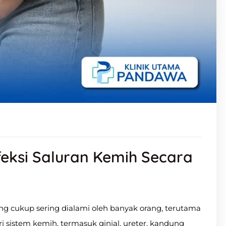
eksi Saluran Kemih Secara
ang cukup sering dialami oleh banyak orang, terutama
 sistem kemih, termasuk ginjal, ureter, kandung