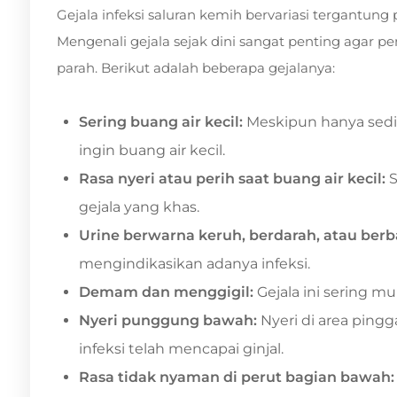
Gejala infeksi saluran kemih bervariasi tergantung
Mengenali gejala sejak dini sangat penting agar p
parah. Berikut adalah beberapa gejalanya:
Sering buang air kecil:
Meskipun hanya sedik
ingin buang air kecil.
Rasa nyeri atau perih saat buang air kecil:
S
gejala yang khas.
Urine berwarna keruh, berdarah, atau berb
mengindikasikan adanya infeksi.
Demam dan menggigil:
Gejala ini sering mu
Nyeri punggung bawah:
Nyeri di area ping
infeksi telah mencapai ginjal.
Rasa tidak nyaman di perut bagian bawah: