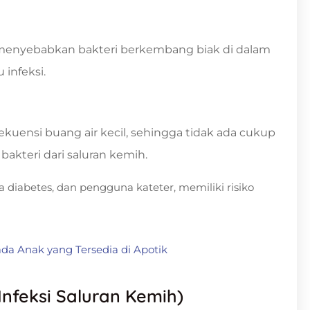
t menyebabkan bakteri berkembang biak di dalam
infeksi.
kuensi buang air kecil, sehingga tidak ada cukup
kteri dari saluran kemih.
 diabetes, dan pengguna kateter, memiliki risiko
ada Anak yang Tersedia di Apotik
Infeksi Saluran Kemih)