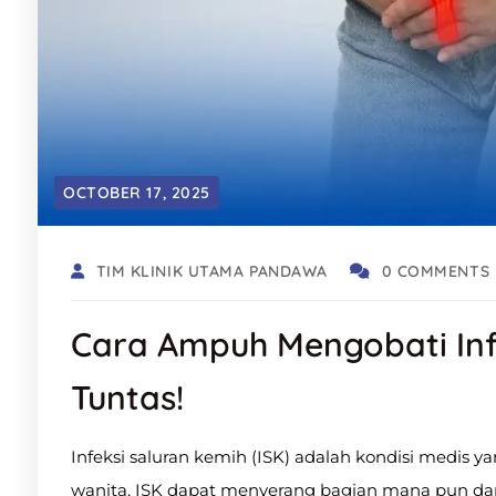
OCTOBER 17, 2025
TIM KLINIK UTAMA PANDAWA
0 COMMENTS
Cara Ampuh Mengobati Inf
Tuntas!
Infeksi saluran kemih (ISK) adalah kondisi medis y
wanita. ISK dapat menyerang bagian mana pun dari