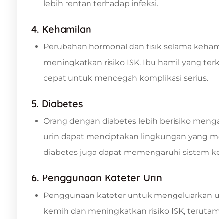
lebih rentan terhadap infeksi.
4. Kehamilan
Perubahan hormonal dan fisik selama keham
meningkatkan risiko ISK. Ibu hamil yang t
cepat untuk mencegah komplikasi serius.
5. Diabetes
Orang dengan diabetes lebih berisiko menga
urin dapat menciptakan lingkungan yang me
diabetes juga dapat memengaruhi sistem kek
6. Penggunaan Kateter Urin
Penggunaan kateter untuk mengeluarkan ur
kemih dan meningkatkan risiko ISK, terutam