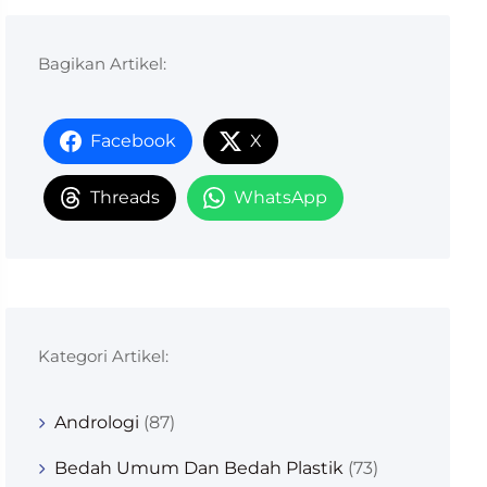
Bagikan Artikel:
Facebook
X
Threads
WhatsApp
Kategori Artikel:
Andrologi
(87)
Bedah Umum Dan Bedah Plastik
(73)