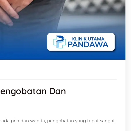
i Pengobatan Dan
ada pria dan wanita, pengobatan yang tepat sangat