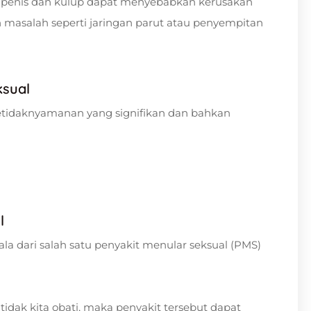
a penis dan kulup dapat menyebabkan kerusakan
 masalah seperti jaringan parut atau penyempitan
sual
ketidaknyamanan yang signifikan dan bahkan
al
la dari salah satu penyakit menular seksual (PMS)
tidak kita obati, maka penyakit tersebut dapat