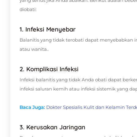
yang serius jika Anda abaikan. Berikut adalah bebe
diobati:
1. Infeksi Menyebar
Balanitis yang tidak terobati dapat menyebabkan in
atau wanita..
2. Komplikasi Infeksi
Infeksi balanitis yang tidak Anda obati dapat berke
infeksi saluran kemih atau infeksi sistemik yang
Baca Juga:
Dokter Spesialis Kulit dan Kelamin Terd
3. Kerusakan Jaringan