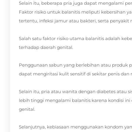
Selain itu, beberapa pria juga dapat mengalami p
Faktor risiko untuk balanitis meliputi kebersihan 
tertentu, infeksi jamur atau bakteri, serta penyaki
Salah satu faktor risiko utama balanitis adalah k
terhadap daerah genital.
Penggunaan sabun yang berlebihan atau produk 
dapat mengiritasi kulit sensitif di sekitar penis d
Selain itu, pria atau wanita dengan diabetes atau 
lebih tinggi mengalami balanitis karena kondisi i
genital.
Selanjutnya, kebiasaan menggunakan kondom yang t