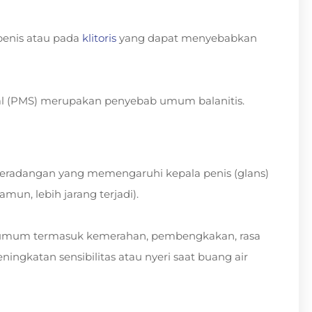
 penis atau pada
klitoris
yang dapat menyebabkan
sual (PMS) merupakan penyebab umum balanitis.
peradangan yang memengaruhi kepala penis (glans)
amun, lebih jarang terjadi).
da umum termasuk kemerahan, pembengkakan, rasa
eningkatan sensibilitas atau nyeri saat buang air