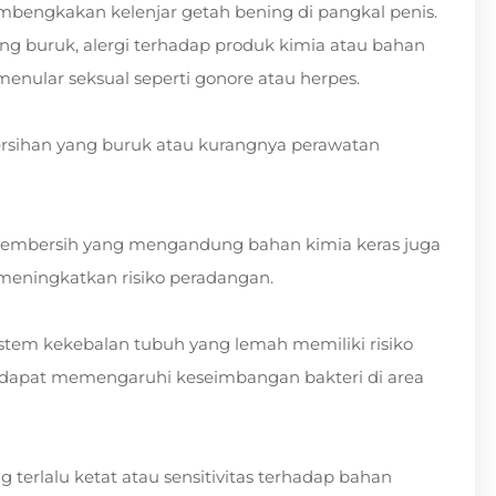
embengkakan kelenjar getah bening di pangkal penis.
yang buruk, alergi terhadap produk kimia atau bahan
t menular seksual seperti gonore atau herpes.
ebersihan yang buruk atau kurangnya perawatan
pembersih yang mengandung bahan kimia keras juga
an meningkatkan risiko peradangan.
sistem kekebalan tubuh yang lemah memiliki risiko
ni dapat memengaruhi keseimbangan bakteri di area
erlalu ketat atau sensitivitas terhadap bahan