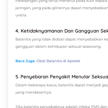
Peradangan yang terus-menerus pada kulit kepal
jaringan, yang pada gilirannya dapat menyebabkan
uretra.
4. Ketidaknyamanan Dan Gangguan Sek
Balanitis yang tidak diobati dapat menyebabkan 
gangguan dalam kehidupan seksual seseorang.
Baca Juga:
Obat Balanitis di Apotek
5. Penyebaran Penyakit Menular Seksu
Dalam beberapa kasus, balanitis dapat menjadi geja
yang mendasarinya.
Jika balanitis penyebabnya adalah infeksi PMS dan 