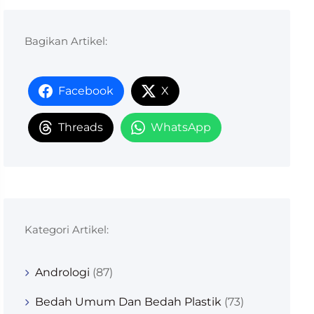
Bagikan Artikel:
Facebook
X
Threads
WhatsApp
Kategori Artikel:
Andrologi
(87)
Bedah Umum Dan Bedah Plastik
(73)