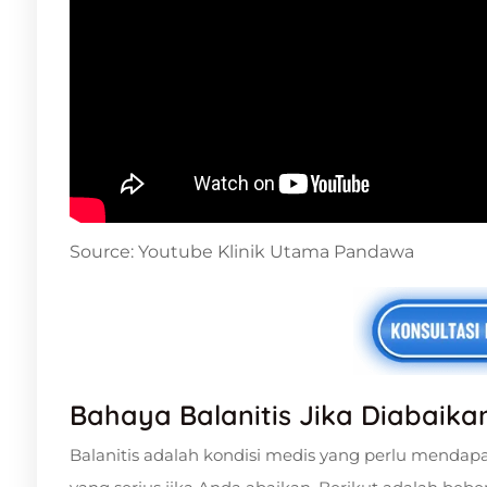
Source: Youtube Klinik Utama Pandawa
Bahaya Balanitis Jika Diabaika
Balanitis adalah kondisi medis yang perlu menda