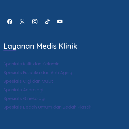
Layanan Medis Klinik
Spesialis Kulit dan Kelamin
Spesialis Estetika dan Anti Aging
Spesialis Gigi dan Mulut
Spesialis Andrologi
S
pesialis Ginekologi
Spesialis Bedah Umum dan Bedah Plastik