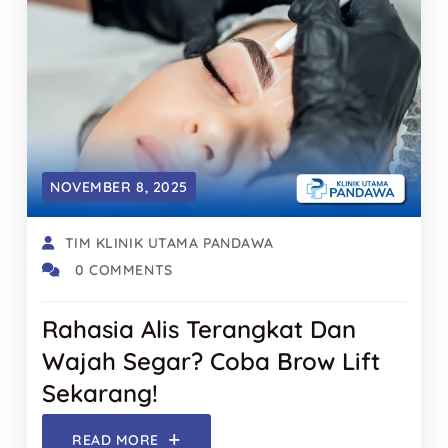
NOVEMBER 8, 2025
TIM KLINIK UTAMA PANDAWA
0 COMMENTS
Rahasia Alis Terangkat Dan
Wajah Segar? Coba Brow Lift
Sekarang!
READ MORE