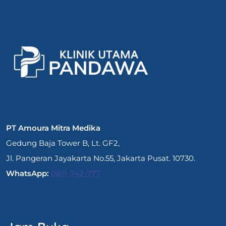
PT Amoura Mitra Medika
Gedung Baja Tower B, Lt. GF2,
Jl. Pangeran Jayakarta No.55, Jakarta Pusat. 10730.
WhatsApp:
0811-742-777