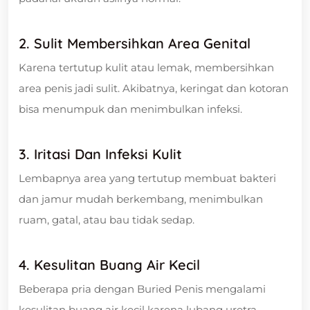
2.
Sulit Membersihkan Area Genital
Karena tertutup kulit atau lemak, membersihkan
area penis jadi sulit. Akibatnya, keringat dan kotoran
bisa menumpuk dan menimbulkan infeksi.
3.
Iritasi Dan Infeksi Kulit
Lembapnya area yang tertutup membuat bakteri
dan jamur mudah berkembang, menimbulkan
ruam, gatal, atau bau tidak sedap.
4.
Kesulitan Buang Air Kecil
Beberapa pria dengan Buried Penis mengalami
kesulitan buang air kecil karena lubang uretra