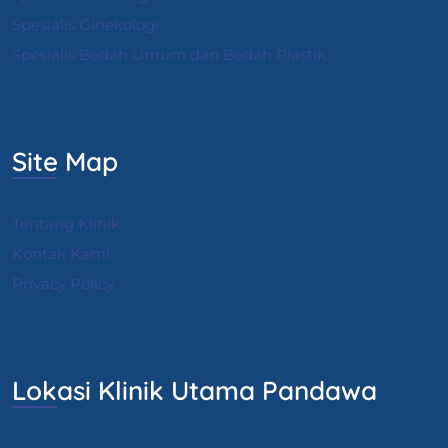
S
pesialis Ginekologi
Spesialis Bedah Umum dan Bedah Plastik
Site Map
Tentang Klinik
Kontak Kami
Privacy Policy
Lokasi Klinik Utama Pandawa