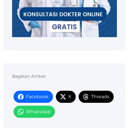
Bagikan Artikel:
Facebook
X
Threads
WhatsApp