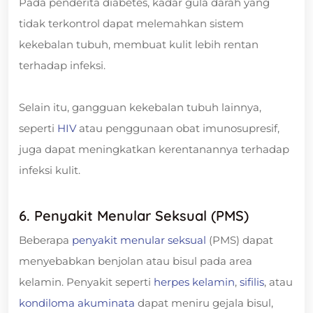
Pada penderita diabetes, kadar gula darah yang
tidak terkontrol dapat melemahkan sistem
kekebalan tubuh, membuat kulit lebih rentan
terhadap infeksi.
Selain itu, gangguan kekebalan tubuh lainnya,
seperti
HIV
atau penggunaan obat imunosupresif,
juga dapat meningkatkan kerentanannya terhadap
infeksi kulit.
6. Penyakit Menular Seksual (PMS)
Beberapa
penyakit menular seksual
(PMS) dapat
menyebabkan benjolan atau bisul pada area
kelamin. Penyakit seperti
herpes kelamin
,
sifilis
, atau
kondiloma akuminata
dapat meniru gejala bisul,