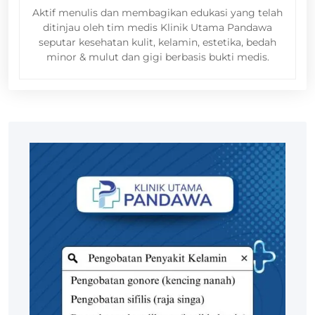
Aktif menulis dan membagikan edukasi yang telah
ditinjau oleh tim medis Klinik Utama Pandawa
seputar kesehatan kulit, kelamin, estetika, bedah
minor & mulut dan gigi berbasis bukti medis.