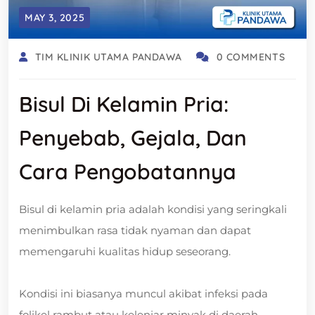
MAY 3, 2025
TIM KLINIK UTAMA PANDAWA
0 COMMENTS
Bisul Di Kelamin Pria:
Penyebab, Gejala, Dan
Cara Pengobatannya
Bisul di kelamin pria adalah kondisi yang seringkali
menimbulkan rasa tidak nyaman dan dapat
memengaruhi kualitas hidup seseorang.
Kondisi ini biasanya muncul akibat infeksi pada
folikel rambut atau kelenjar minyak di daerah