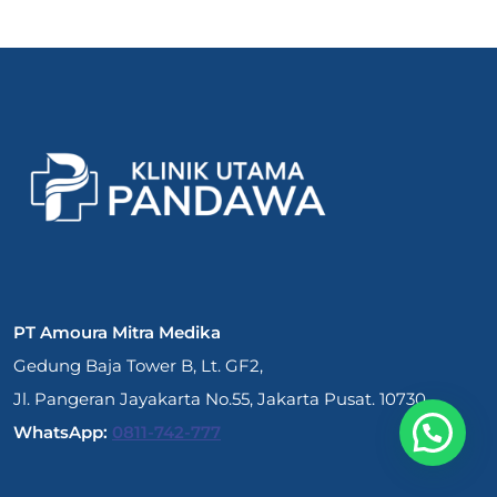
PT Amoura Mitra Medika
Gedung Baja Tower B, Lt. GF2,
Jl. Pangeran Jayakarta No.55, Jakarta Pusat. 10730.
WhatsApp:
0811-742-777