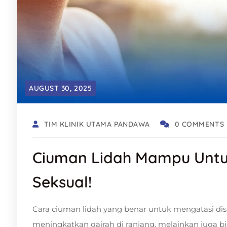
AUGUST 30, 2025
TIM KLINIK UTAMA PANDAWA
0 COMMENTS
Ciuman Lidah Mampu Untuk
Seksual!
Cara ciuman lidah yang benar untuk mengatasi disf
meningkatkan gairah di ranjang, melainkan juga bi