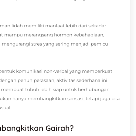
an lidah memiliki manfaat lebih dari sekadar
epat mampu merangsang hormon kebahagiaan,
 mengurangi stres yang sering menjadi pemicu
ai bentuk komunikasi non-verbal yang memperkuat
dengan penuh perasaan, aktivitas sederhana ini
n membuat tubuh lebih siap untuk berhubungan
bukan hanya membangkitkan sensasi, tetapi juga bisa
sual.
bangkitkan Gairah?