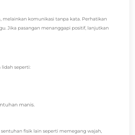
, melainkan komunikasi tanpa kata. Perhatikan
. Jika pasangan menanggapi positif, lanjutkan
idah seperti:
sentuhan manis.
n sentuhan fisik lain seperti memegang wajah,