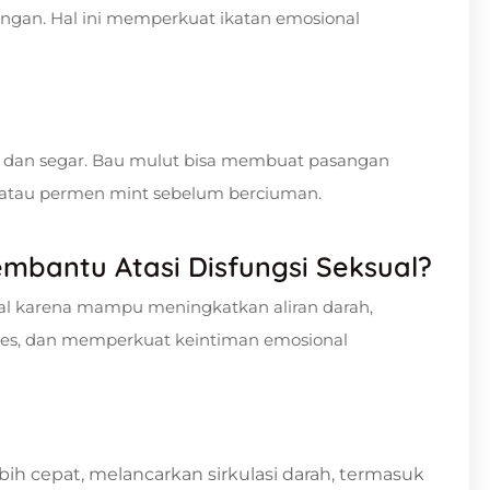
gan. Hal ini memperkuat ikatan emosional
h dan segar. Bau mulut bisa membuat pasangan
, atau permen mint sebelum berciuman.
bantu Atasi Disfungsi Seksual?
ual karena mampu meningkatkan aliran darah,
es, dan memperkuat keintiman emosional
h cepat, melancarkan sirkulasi darah, termasuk