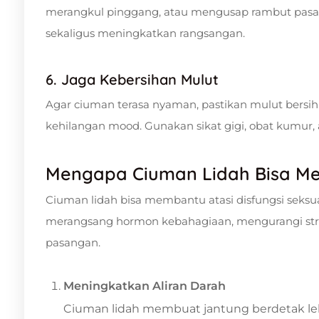
merangkul pinggang, atau mengusap rambut pasan
sekaligus meningkatkan rangsangan.
6. Jaga Kebersihan Mulut
Agar ciuman terasa nyaman, pastikan mulut bersi
kehilangan mood. Gunakan sikat gigi, obat kumur
Mengapa Ciuman Lidah Bisa Mem
Ciuman lidah bisa membantu atasi disfungsi seks
merangsang hormon kebahagiaan, mengurangi str
pasangan.
Meningkatkan Aliran Darah
Ciuman lidah membuat jantung berdetak lebi