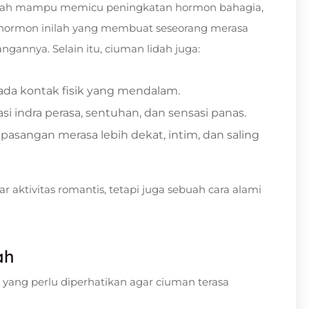
idah mampu memicu peningkatan hormon bahagia,
n-hormon inilah yang membuat seseorang merasa
gannya. Selain itu, ciuman lidah juga:
da kontak fisik yang mendalam.
i indra perasa, sentuhan, dan sensasi panas.
sangan merasa lebih dekat, intim, dan saling
 aktivitas romantis, tetapi juga sebuah cara alami
ah
 yang perlu diperhatikan agar ciuman terasa