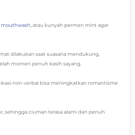
n
mouthwash
, atau kunyah permen mint agar
ikmat dilakukan saat suasana mendukung,
etelah momen penuh kasih sayang.
ikasi non-verbal bisa meningkatkan romantisme
r, sehingga ciuman terasa alami dan penuh