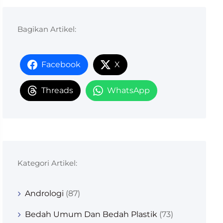
Bagikan Artikel:
Facebook
X
Threads
WhatsApp
Kategori Artikel:
Andrologi
(87)
Bedah Umum Dan Bedah Plastik
(73)