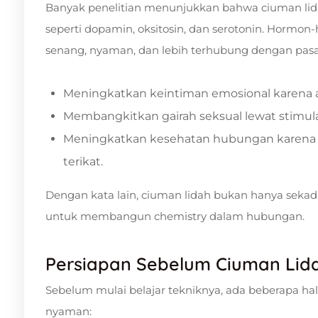
Banyak penelitian menunjukkan bahwa ciuman l
seperti dopamin, oksitosin, dan serotonin. Hormo
senang, nyaman, dan lebih terhubung dengan pasan
Meningkatkan keintiman emosional karena a
Membangkitkan gairah seksual lewat stimulas
Meningkatkan kesehatan hubungan karena pa
terikat.
Dengan kata lain, ciuman lidah bukan hanya sekadar
untuk membangun chemistry dalam hubungan.
Persiapan Sebelum Ciuman Lid
Sebelum mulai belajar tekniknya, ada beberapa hal
nyaman: