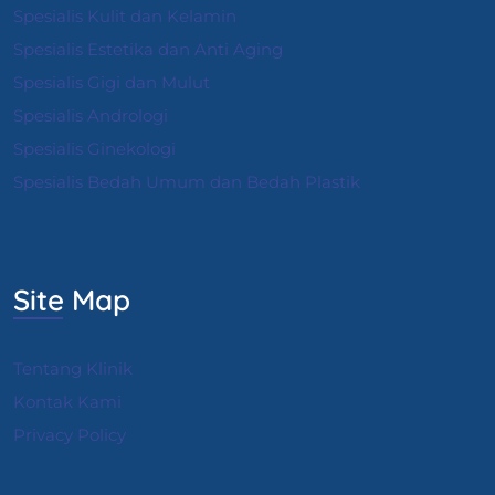
Spesialis Kulit dan Kelamin
Spesialis Estetika dan Anti Aging
Spesialis Gigi dan Mulut
Spesialis Andrologi
S
pesialis Ginekologi
Spesialis Bedah Umum dan Bedah Plastik
Site Map
Tentang Klinik
Kontak Kami
Privacy Policy