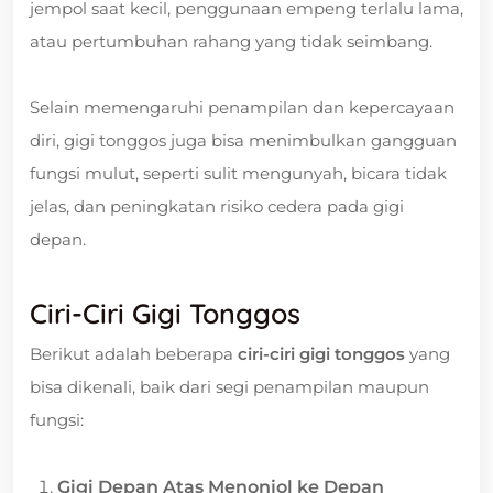
jempol saat kecil, penggunaan empeng terlalu lama,
atau pertumbuhan rahang yang tidak seimbang.
Selain memengaruhi penampilan dan kepercayaan
diri, gigi tonggos juga bisa menimbulkan gangguan
fungsi mulut, seperti sulit mengunyah, bicara tidak
jelas, dan peningkatan risiko cedera pada gigi
depan.
Ciri-Ciri Gigi Tonggos
Berikut adalah beberapa
ciri-ciri gigi tonggos
yang
bisa dikenali, baik dari segi penampilan maupun
fungsi:
Gigi Depan Atas Menonjol ke Depan