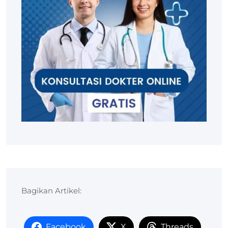
Bagikan Artikel:
Facebook
X
Threads