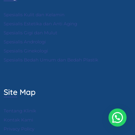
Spesialis Kulit dan Kelamin
Spesialis Estetika dan Anti Aging
Spesialis Gigi dan Mulut
Spesialis Andrologi
S
pesialis Ginekologi
Spesialis Bedah Umum dan Bedah Plastik
Site Map
Tentang Klinik
Kontak Kami
Privacy Policy