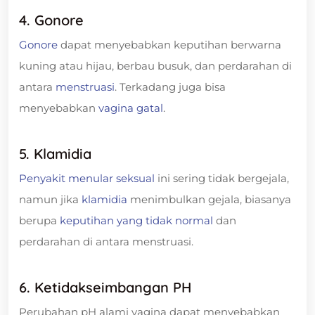
4. Gonore
Gonore
dapat menyebabkan keputihan berwarna
kuning atau hijau, berbau busuk, dan perdarahan di
antara
menstruasi
. Terkadang juga bisa
menyebabkan
vagina gatal
.
5. Klamidia
Penyakit menular seksual
ini sering tidak bergejala,
namun jika
klamidia
menimbulkan gejala, biasanya
berupa
keputihan yang tidak normal
dan
perdarahan di antara menstruasi.
6. Ketidakseimbangan PH
Perubahan pH alami vagina dapat menyebabkan