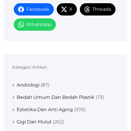
Facebook
X
Threads
WhatsApp
Kategori Artikel:
Andrologi
(87)
Bedah Umum Dan Bedah Plastik
(73)
Estetika Dan Anti Aging
(309)
Gigi Dan Mulut
(262)