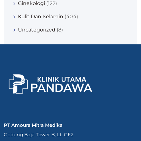
Ginekologi
(122)
Kulit Dan Kelamin
(404)
Uncategorized
(8)
PT Amoura Mitra Medika
Gedung Baja Tower B, Lt. GF2,