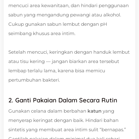
mencuci area kewanitaan, dan hindari penggunaan
sabun yang mengandung pewangi atau alkohol.
Cukup gunakan sabun lembut dengan pH
seimbang khusus area intim.
Setelah mencuci, keringkan dengan handuk lembut
atau tisu kering — jangan biarkan area tersebut
lembap terlalu lama, karena bisa memicu
pertumbuhan bakteri.
2. Ganti Pakaian Dalam Secara Rutin
Gunakan celana dalam berbahan
katun
yang
menyerap keringat dengan baik. Hindari bahan
sintetis yang membuat area intim sulit “bernapas.”
Gantilah pakaian dalam minimal dua kali sehari