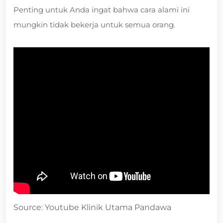
Penting untuk Anda ingat bahwa cara alami ini
mungkin tidak bekerja untuk semua orang.
Source: Youtube Klinik Utama Pandawa