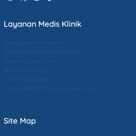
Layanan Medis Klinik
Spesialis Kulit dan Kelamin
Spesialis Estetika dan Anti Aging
Spesialis Gigi dan Mulut
Spesialis Andrologi
S
pesialis Ginekologi
Spesialis Bedah Umum dan Bedah Plastik
Site Map