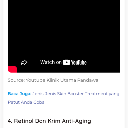
Source: Youtube Klinik Utama Pandawa
Baca Juga:
Jenis-Jenis Skin Booster Treatment yang
Patut Anda Coba
4. Retinol Dan Krim Anti-Aging