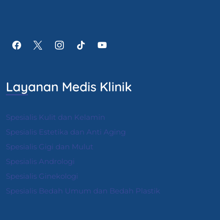
Layanan Medis Klinik
Spesialis Kulit dan Kelamin
Spesialis Estetika dan Anti Aging
Spesialis Gigi dan Mulut
Spesialis Andrologi
S
pesialis Ginekologi
Spesialis Bedah Umum dan Bedah Plastik