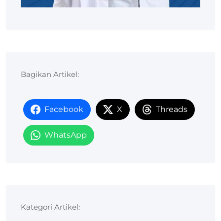
Bagikan Artikel:
Facebook
X
Threads
WhatsApp
Kategori Artikel: