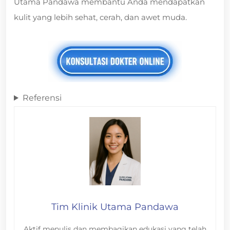
Utama Pandawa membantu Anda mendapatkan
kulit yang lebih sehat, cerah, dan awet muda.
Referensi
Tim Klinik Utama Pandawa
Aktif menulis dan membagikan edukasi yang telah