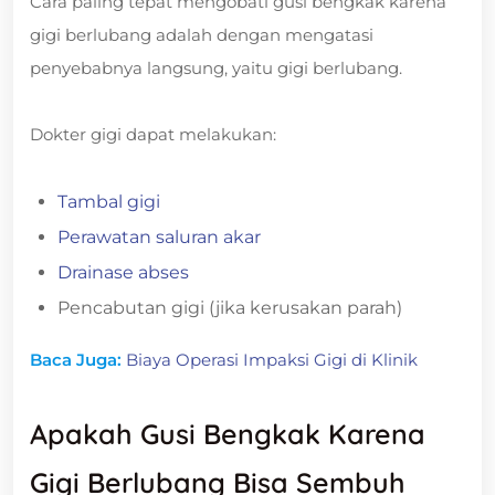
Cara paling tepat mengobati gusi bengkak karena
gigi berlubang adalah dengan mengatasi
penyebabnya langsung, yaitu gigi berlubang.
Dokter gigi dapat melakukan:
Tambal gigi
Perawatan saluran akar
Drainase abses
Pencabutan gigi (jika kerusakan parah)
Baca Juga:
Biaya Operasi Impaksi Gigi di Klinik
Apakah Gusi Bengkak Karena
Gigi Berlubang Bisa Sembuh