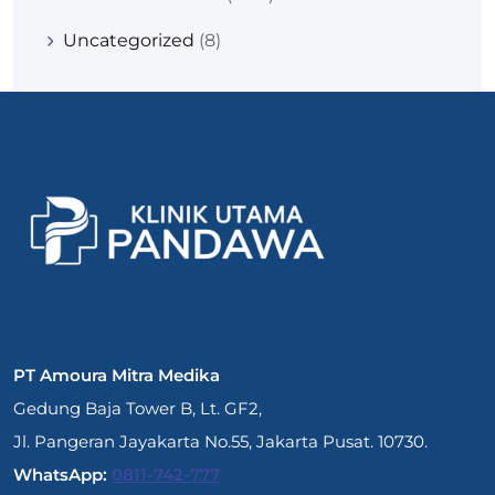
Uncategorized
(8)
PT Amoura Mitra Medika
Gedung Baja Tower B, Lt. GF2,
Jl. Pangeran Jayakarta No.55, Jakarta Pusat. 10730.
WhatsApp:
0811-742-777