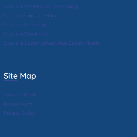
Spesialis Estetika dan Anti Aging
Spesialis Gigi dan Mulut
Spesialis Andrologi
S
pesialis Ginekologi
Spesialis Bedah Umum dan Bedah Plastik
Site Map
Tentang Klinik
Kontak Kami
Privacy Policy