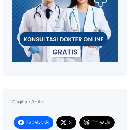
Bagikan Artikel:
Facebook
X
Threads