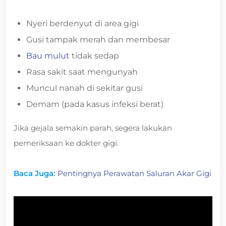
Nyeri berdenyut di area gigi
Gusi tampak merah dan membesar
Bau mulut
tidak sedap
Rasa sakit saat mengunyah
Muncul nanah di sekitar gusi
Demam (pada kasus infeksi berat)
Jika gejala semakin parah, segera lakukan
pemeriksaan ke dokter gigi.
Baca Juga:
Pentingnya Perawatan Saluran Akar Gigi